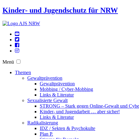
Kinder- und Jugendschutz für NRW
Menü
Themen
Gewaltprävention
Gewaltprävention
Mobbing / Cyber-Mobbing
Links & Literatur
Sexualisierte Gewalt
STRONG – Stark gegen Online-Gewalt und Cyb
Kinder- und Jugendarbeit … aber sicher!
Links & Literatur
Radikalisierung
IDZ / Sekten & Psychokulte
Plan P.