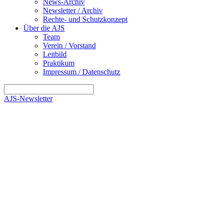
News-Archiv
Newsletter / Archiv
Rechte- und Schutzkonzept
Über die AJS
Team
Verein / Vorstand
Leitbild
Praktikum
Impressum / Datenschutz
AJS-Newsletter