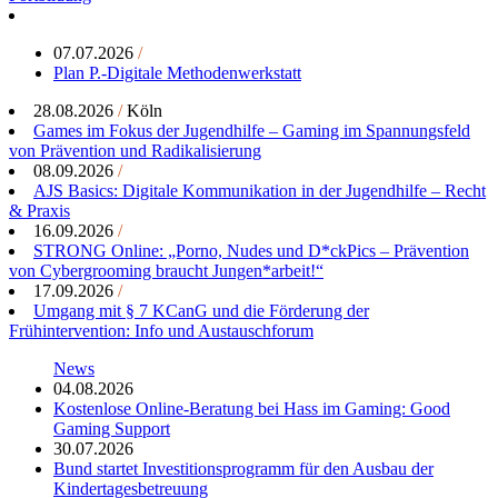
07.07.2026
/
Plan P.-Digitale Methodenwerkstatt
28.08.2026
/
Köln
Games im Fokus der Jugendhilfe – Gaming im Spannungsfeld
von Prävention und Radikalisierung
08.09.2026
/
AJS Basics: Digitale Kommunikation in der Jugendhilfe – Recht
& Praxis
16.09.2026
/
STRONG Online: „Porno, Nudes und D*ckPics – Prävention
von Cybergrooming braucht Jungen*arbeit!“
17.09.2026
/
Umgang mit § 7 KCanG und die Förderung der
Frühintervention: Info und Austauschforum
News
04.08.2026
Kostenlose Online-Beratung bei Hass im Gaming: Good
Gaming Support
30.07.2026
Bund startet Investitionsprogramm für den Ausbau der
Kindertagesbetreuung