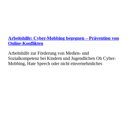
Arbeitshilfe: Cyber-Mobbing begegnen – Prävention von
Online-Konflikten
Arbeitshilfe zur Förderung von Medien- und
Sozialkompetenz bei Kindern und Jugendlichen Ob Cyber-
Mobbing, Hate Speech oder nicht einvernehmliches