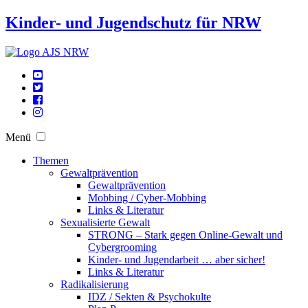
Kinder- und Jugendschutz für NRW
Menü
Themen
Gewaltprävention
Gewaltprävention
Mobbing / Cyber-Mobbing
Links & Literatur
Sexualisierte Gewalt
STRONG – Stark gegen Online-Gewalt und
Cybergrooming
Kinder- und Jugendarbeit … aber sicher!
Links & Literatur
Radikalisierung
IDZ / Sekten & Psychokulte