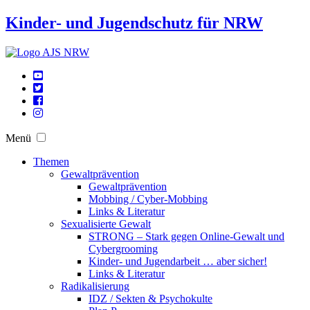
Kinder- und Jugendschutz für NRW
Menü
Themen
Gewaltprävention
Gewaltprävention
Mobbing / Cyber-Mobbing
Links & Literatur
Sexualisierte Gewalt
STRONG – Stark gegen Online-Gewalt und
Cybergrooming
Kinder- und Jugendarbeit … aber sicher!
Links & Literatur
Radikalisierung
IDZ / Sekten & Psychokulte