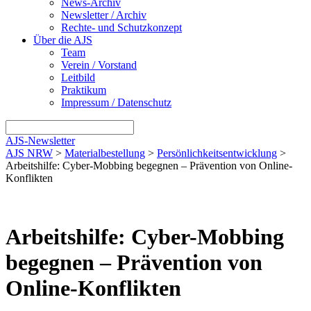
News-Archiv
Newsletter / Archiv
Rechte- und Schutzkonzept
Über die AJS
Team
Verein / Vorstand
Leitbild
Praktikum
Impressum / Datenschutz
AJS-Newsletter
AJS NRW
>
Materialbestellung
>
Persönlichkeitsentwicklung
>
Arbeitshilfe: Cyber-Mobbing begegnen – Prävention von Online-
Konflikten
Arbeitshilfe: Cyber-Mobbing
begegnen – Prävention von
Online-Konflikten