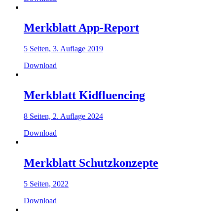
stärkende
Erziehung
Menge
Merkblatt App-Report
5 Seiten, 3. Auflage 2019
Download
Merkblatt Kidfluencing
8 Seiten, 2. Auflage 2024
Download
Merkblatt Schutzkonzepte
5 Seiten, 2022
Download