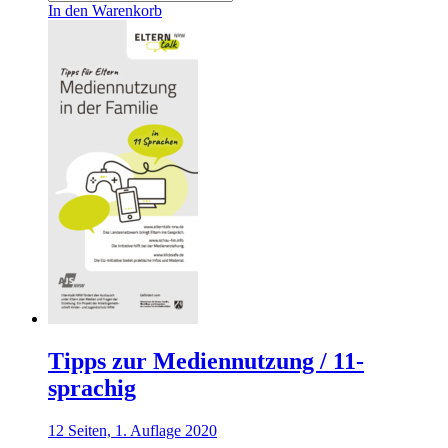
zur
In den Warenkorb
Mediennutzung
Menge
Tipps zur Mediennutzung / 11-
sprachig
12 Seiten, 1. Auflage 2020