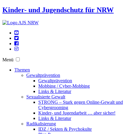
Kinder- und Jugendschutz für NRW
Menü
Themen
Gewaltprävention
Gewaltprävention
Mobbing / Cyber-Mobbing
Links & Literatur
Sexualisierte Gewalt
STRONG – Stark gegen Online-Gewalt und
Cybergrooming
Kinder- und Jugendarbeit … aber sicher!
Links & Literatur
Radikalisierung
IDZ / Sekten & Psychokulte