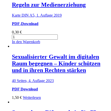
Regeln zur Medienerziehung
Karte DIN A5, 1. Auflage 2019
PDF-Download
0,30
€
Regeln
zur
In den Warenkorb
Medienerziehung
Menge
Sexualisierter Gewalt im digitalen
Raum begegnen – Kinder schützen
und in ihren Rechten stärken
40 Seiten, 4. Auflage 2023
PDF Download
1,50
€
Weiterlesen