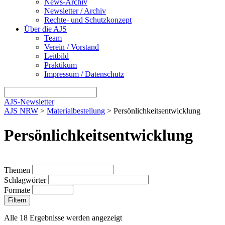
News-Archiv
Newsletter / Archiv
Rechte- und Schutzkonzept
Über die AJS
Team
Verein / Vorstand
Leitbild
Praktikum
Impressum / Datenschutz
AJS-Newsletter
AJS NRW
>
Materialbestellung
> Persönlichkeitsentwicklung
Persönlichkeitsentwicklung
Themen
Schlagwörter
Formate
Filtern
Alle 18 Ergebnisse werden angezeigt