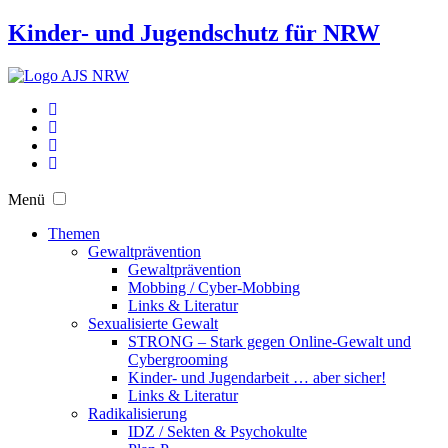
Kinder- und Jugendschutz für NRW
Menü
Themen
Gewaltprävention
Gewaltprävention
Mobbing / Cyber-Mobbing
Links & Literatur
Sexualisierte Gewalt
STRONG – Stark gegen Online-Gewalt und
Cybergrooming
Kinder- und Jugendarbeit … aber sicher!
Links & Literatur
Radikalisierung
IDZ / Sekten & Psychokulte