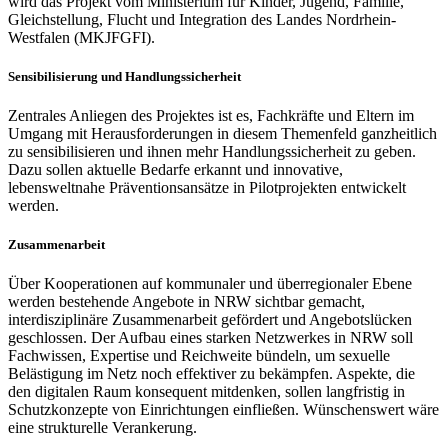
wird das Projekt vom Ministerium für Kinder, Jugend, Familie,
Gleichstellung, Flucht und Integration des Landes Nordrhein-
Westfalen (MKJFGFI).
Sensibilisierung und Handlungssicherheit
Zentrales Anliegen des Projektes ist es, Fachkräfte und Eltern im
Umgang mit Herausforderungen in diesem Themenfeld ganzheitlich
zu sensibilisieren und ihnen mehr Handlungssicherheit zu geben.
Dazu sollen aktuelle Bedarfe erkannt und innovative,
lebensweltnahe Präventionsansätze in Pilotprojekten entwickelt
werden.
Zusammenarbeit
Über Kooperationen auf kommunaler und überregionaler Ebene
werden bestehende Angebote in NRW sichtbar gemacht,
interdisziplinäre Zusammenarbeit gefördert und Angebotslücken
geschlossen. Der Aufbau eines starken Netzwerkes in NRW soll
Fachwissen, Expertise und Reichweite bündeln, um sexuelle
Belästigung im Netz noch effektiver zu bekämpfen. Aspekte, die
den digitalen Raum konsequent mitdenken, sollen langfristig in
Schutzkonzepte von Einrichtungen einfließen. Wünschenswert wäre
eine strukturelle Verankerung.