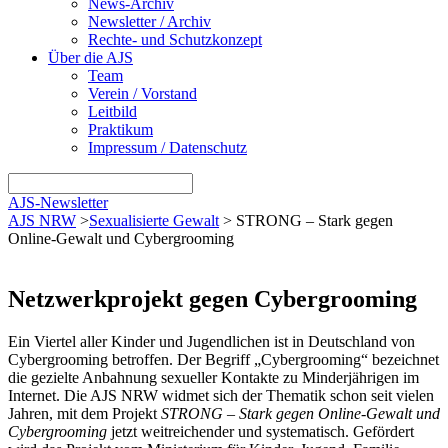
News-Archiv
Newsletter / Archiv
Rechte- und Schutzkonzept
Über die AJS
Team
Verein / Vorstand
Leitbild
Praktikum
Impressum / Datenschutz
AJS-Newsletter
AJS NRW
>
Sexualisierte Gewalt
>
STRONG – Stark gegen
Online-Gewalt und Cybergrooming
Netzwerkprojekt gegen Cybergrooming
Ein Viertel aller Kinder und Jugendlichen ist in Deutschland von
Cybergrooming betroffen. Der Begriff „Cybergrooming“ bezeichnet
die gezielte Anbahnung sexueller Kontakte zu Minderjährigen im
Internet. Die AJS NRW widmet sich der Thematik schon seit vielen
Jahren, mit dem Projekt
STRONG – Stark gegen Online-Gewalt und
Cybergrooming
jetzt weitreichender und systematisch. Gefördert