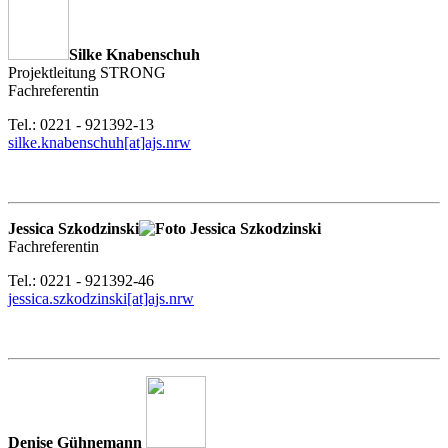
Silke Knabenschuh
Projektleitung STRONG
Fachreferentin
Tel.: 0221 - 921392-13
silke.knabenschuh[at]ajs.nrw
Jessica Szkodzinski
Fachreferentin
Tel.: 0221 - 921392-46
jessica.szkodzinski[at]ajs.nrw
Denise Gühnemann