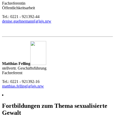
Fachreferentin
Öffentlichkeitsarbeit
Tel.: 0221 - 921392-44
denise.guehnemann[at]ajs.nrw
Matthias Felling
stellvertr. Geschäftsführung
Fachreferent
Tel.: 0221 - 921392-16
matthias.felling[at]ajs.nrw
Fortbildungen zum Thema sexualisierte
Gewalt