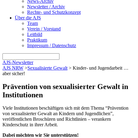
News-Archiv
Newsletter / Archiv
Rechte- und Schutzkonzept
Über die AJS
Team
Verein / Vorstand
Leitbild
Praktikum
Impressum / Datenschutz
AJS-Newsletter
AJS NRW
>
Sexualisierte Gewalt
>
Kinder- und Jugendarbeit …
aber sicher!
Prävention von sexualisierter Gewalt in
Institutionen
Viele Institutionen beschäftigen sich mit dem Thema “Prävention
von sexualisierter Gewalt an Kindern und Jugendlichen”,
veröffentlichen Broschüren und Richtlinien – verankern
Kinderschutz in ihrer Arbeit.
Dabei möchten wir Sie unterstützen!