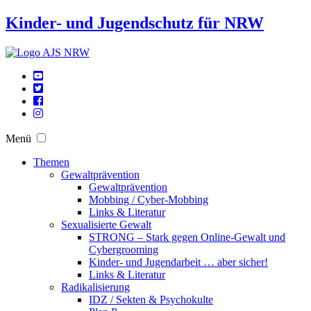
Kinder- und Jugendschutz für NRW
Menü
Themen
Gewaltprävention
Gewaltprävention
Mobbing / Cyber-Mobbing
Links & Literatur
Sexualisierte Gewalt
STRONG – Stark gegen Online-Gewalt und
Cybergrooming
Kinder- und Jugendarbeit … aber sicher!
Links & Literatur
Radikalisierung
IDZ / Sekten & Psychokulte