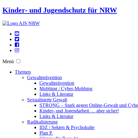
Kinder- und Jugendschutz für NRW
Menü
Themen
Gewaltprävention
Gewaltprävention
Mobbing / Cyber-Mobbing
Links & Literatur
Sexualisierte Gewalt
STRONG – Stark gegen Online-Gewalt und Cyb
Kinder- und Jugendarbeit … aber sicher!
Links & Literatur
Radikalisierung
IDZ / Sekten & Psychokulte
Plan P.