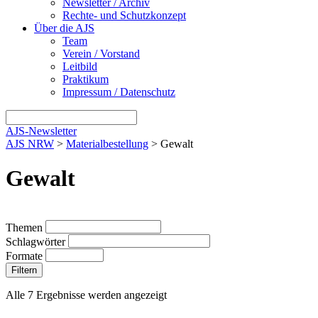
Newsletter / Archiv
Rechte- und Schutzkonzept
Über die AJS
Team
Verein / Vorstand
Leitbild
Praktikum
Impressum / Datenschutz
AJS-Newsletter
AJS NRW
>
Materialbestellung
> Gewalt
Gewalt
Themen
Schlagwörter
Formate
Filtern
Alle 7 Ergebnisse werden angezeigt