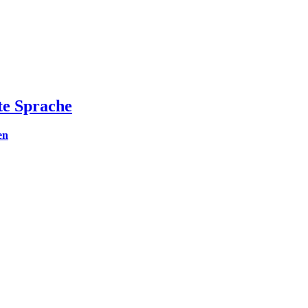
te Sprache
en