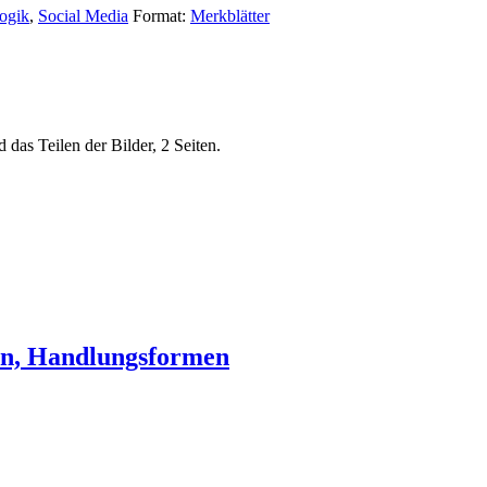
ogik
,
Social Media
Format:
Merkblätter
das Teilen der Bilder,
2 Seiten.
en, Handlungsformen