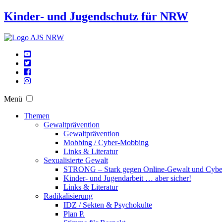
Kinder- und Jugendschutz für NRW
Menü
Themen
Gewaltprävention
Gewaltprävention
Mobbing / Cyber-Mobbing
Links & Literatur
Sexualisierte Gewalt
STRONG – Stark gegen Online-Gewalt und Cyb
Kinder- und Jugendarbeit … aber sicher!
Links & Literatur
Radikalisierung
IDZ / Sekten & Psychokulte
Plan P.