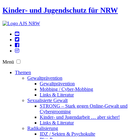
Kinder- und Jugendschutz für NRW
Menü
Themen
Gewaltprävention
Gewaltprävention
Mobbing / Cyber-Mobbing
Links & Literatur
Sexualisierte Gewalt
STRONG – Stark gegen Online-Gewalt und
Cybergrooming
Kinder- und Jugendarbeit … aber sicher!
Links & Literatur
Radikalisierung
IDZ / Sekten & Psychokulte