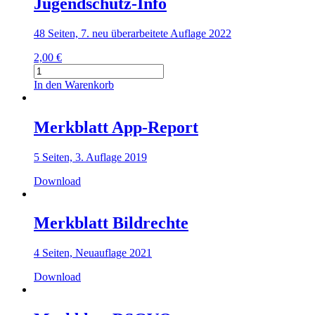
Jugendschutz-Info
48 Seiten, 7. neu überarbeitete Auflage 2022
2,00
€
Jugendschutz-
Info
In den Warenkorb
Menge
Merkblatt App-Report
5 Seiten, 3. Auflage 2019
Download
Merkblatt Bildrechte
4 Seiten, Neuauflage 2021
Download