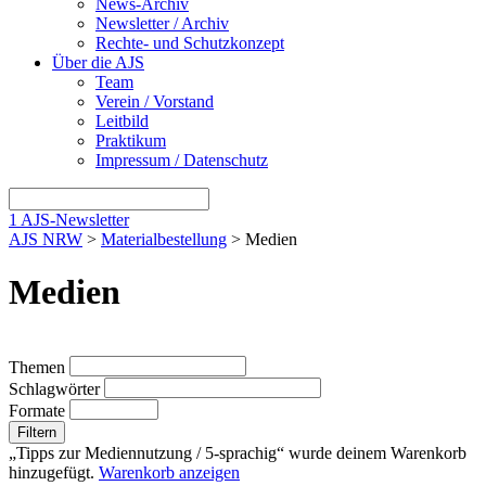
News-Archiv
Newsletter / Archiv
Rechte- und Schutzkonzept
Über die AJS
Team
Verein / Vorstand
Leitbild
Praktikum
Impressum / Datenschutz
1
AJS-Newsletter
AJS NRW
>
Materialbestellung
> Medien
Medien
Themen
Schlagwörter
Formate
Filtern
„Tipps zur Mediennutzung / 5-sprachig“ wurde deinem Warenkorb
hinzugefügt.
Warenkorb anzeigen