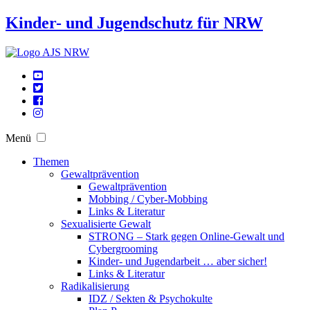
Kinder- und Jugendschutz für NRW
Menü
Themen
Gewaltprävention
Gewaltprävention
Mobbing / Cyber-Mobbing
Links & Literatur
Sexualisierte Gewalt
STRONG – Stark gegen Online-Gewalt und
Cybergrooming
Kinder- und Jugendarbeit … aber sicher!
Links & Literatur
Radikalisierung
IDZ / Sekten & Psychokulte