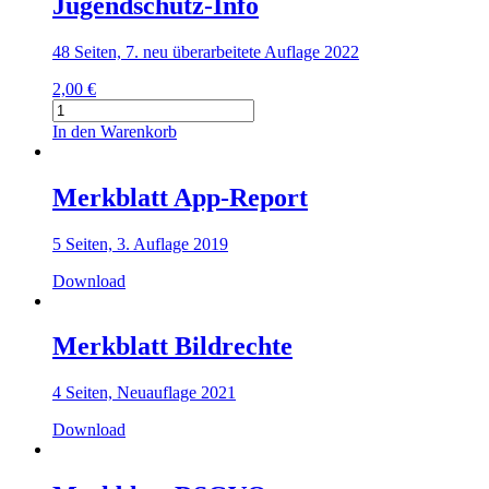
Jugendschutz-Info
48 Seiten, 7. neu überarbeitete Auflage 2022
2,00
€
Jugendschutz-
Info
In den Warenkorb
Menge
Merkblatt App-Report
5 Seiten, 3. Auflage 2019
Download
Merkblatt Bildrechte
4 Seiten, Neuauflage 2021
Download