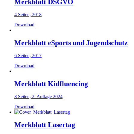
Merkblatt DSGVO
4 Seiten, 2018
Download
Merkblatt eSports und Jugendschutz
6 Seiten, 2017
Download
Merkblatt Kidfluencing
8 Seiten, 2. Auflage 2024
Download
Merkblatt Lasertag