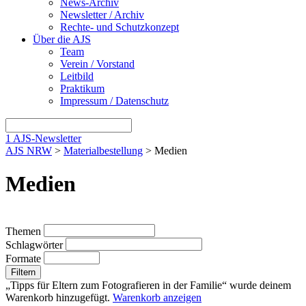
News-Archiv
Newsletter / Archiv
Rechte- und Schutzkonzept
Über die AJS
Team
Verein / Vorstand
Leitbild
Praktikum
Impressum / Datenschutz
1
AJS-Newsletter
AJS NRW
>
Materialbestellung
> Medien
Medien
Themen
Schlagwörter
Formate
Filtern
„Tipps für Eltern zum Fotografieren in der Familie“ wurde deinem
Warenkorb hinzugefügt.
Warenkorb anzeigen