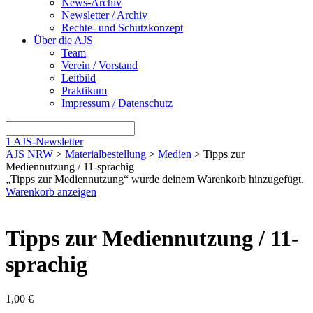
News-Archiv
Newsletter / Archiv
Rechte- und Schutzkonzept
Über die AJS
Team
Verein / Vorstand
Leitbild
Praktikum
Impressum / Datenschutz
1
AJS-Newsletter
AJS NRW
>
Materialbestellung
>
Medien
> Tipps zur
Mediennutzung / 11-sprachig
„Tipps zur Mediennutzung“ wurde deinem Warenkorb hinzugefügt.
Warenkorb anzeigen
Tipps zur Mediennutzung / 11-
sprachig
1,00
€