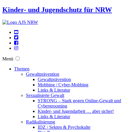
Kinder- und Jugendschutz für NRW
Menü
Themen
Gewaltprävention
Gewaltprävention
Mobbing / Cyber-Mobbing
Links & Literatur
Sexualisierte Gewalt
STRONG – Stark gegen Online-Gewalt und
Cybergrooming
Kinder- und Jugendarbeit … aber sicher!
Links & Literatur
Radikalisierung
IDZ / Sekten & Psychokulte