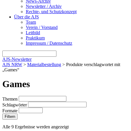
News-Archiv
Newsletter / Archiv
Rechte- und Schutzkonzept
Über die AJS
Team
Verein / Vorstand
Leitbild
Praktikum
Impressum / Datenschutz
AJS-Newsletter
AJS NRW
>
Materialbestellung
> Produkte verschlagwortet mit
„Games“
Games
Themen
Schlagwörter
Formate
Filtern
Alle 9 Ergebnisse werden angezeigt