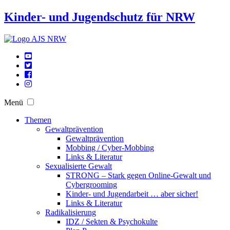
Kinder- und Jugendschutz für NRW
Menü
Themen
Gewaltprävention
Gewaltprävention
Mobbing / Cyber-Mobbing
Links & Literatur
Sexualisierte Gewalt
STRONG – Stark gegen Online-Gewalt und
Cybergrooming
Kinder- und Jugendarbeit … aber sicher!
Links & Literatur
Radikalisierung
IDZ / Sekten & Psychokulte