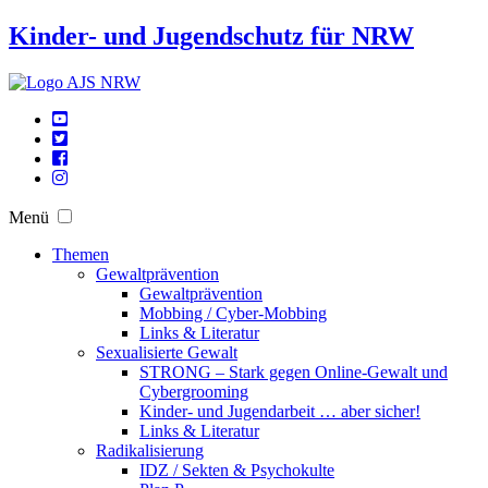
Kinder- und Jugendschutz für NRW
Menü
Themen
Gewaltprävention
Gewaltprävention
Mobbing / Cyber-Mobbing
Links & Literatur
Sexualisierte Gewalt
STRONG – Stark gegen Online-Gewalt und
Cybergrooming
Kinder- und Jugendarbeit … aber sicher!
Links & Literatur
Radikalisierung
IDZ / Sekten & Psychokulte