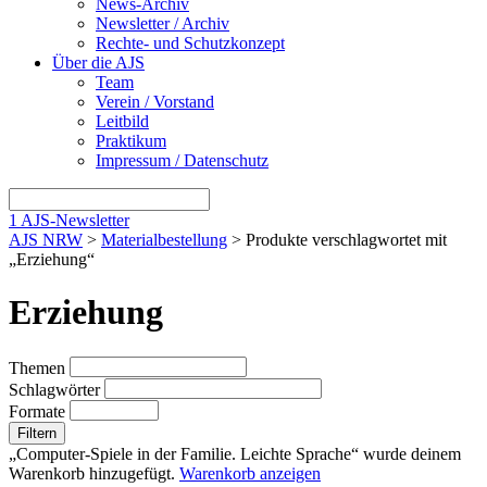
News-Archiv
Newsletter / Archiv
Rechte- und Schutzkonzept
Über die AJS
Team
Verein / Vorstand
Leitbild
Praktikum
Impressum / Datenschutz
1
AJS-Newsletter
AJS NRW
>
Materialbestellung
> Produkte verschlagwortet mit
„Erziehung“
Erziehung
Themen
Schlagwörter
Formate
Filtern
„Computer-Spiele in der Familie. Leichte Sprache“ wurde deinem
Warenkorb hinzugefügt.
Warenkorb anzeigen