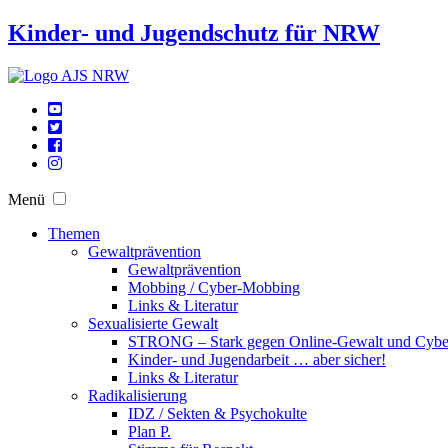
Kinder- und Jugendschutz für NRW
Menü
Themen
Gewaltprävention
Gewaltprävention
Mobbing / Cyber-Mobbing
Links & Literatur
Sexualisierte Gewalt
STRONG – Stark gegen Online-Gewalt und Cyb
Kinder- und Jugendarbeit … aber sicher!
Links & Literatur
Radikalisierung
IDZ / Sekten & Psychokulte
Plan P.