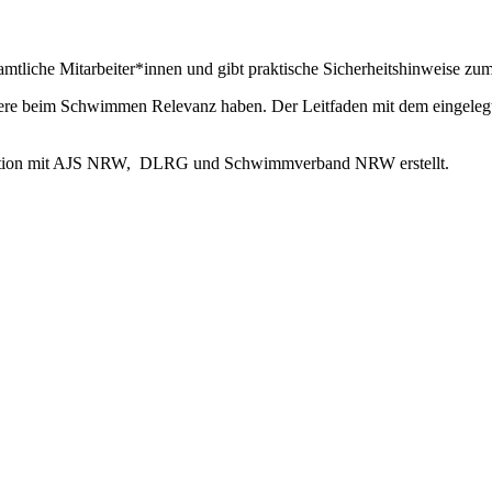
enamtliche Mitarbeiter*innen und gibt praktische Sicherheitshinweise
re beim Schwimmen Relevanz haben. Der Leitfaden mit dem eingelegte
ration mit AJS NRW, DLRG und Schwimmverband NRW erstellt.