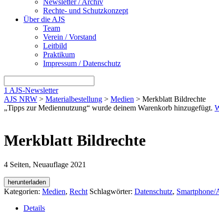
Newsletter / Archiv
Rechte- und Schutzkonzept
Über die AJS
Team
Verein / Vorstand
Leitbild
Praktikum
Impressum / Datenschutz
1
AJS-Newsletter
AJS NRW
>
Materialbestellung
>
Medien
> Merkblatt Bildrechte
„Tipps zur Mediennutzung“ wurde deinem Warenkorb hinzugefügt.
W
Merkblatt Bildrechte
4 Seiten, Neuauflage 2021
herunterladen
Kategorien:
Medien
,
Recht
Schlagwörter:
Datenschutz
,
Smartphone/
Details