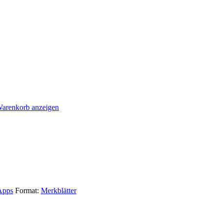
arenkorb anzeigen
Apps
Format:
Merkblätter