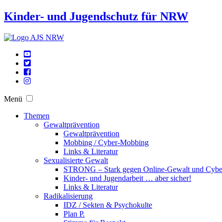
Kinder- und Jugendschutz für NRW
Menü
Themen
Gewaltprävention
Gewaltprävention
Mobbing / Cyber-Mobbing
Links & Literatur
Sexualisierte Gewalt
STRONG – Stark gegen Online-Gewalt und Cyb
Kinder- und Jugendarbeit … aber sicher!
Links & Literatur
Radikalisierung
IDZ / Sekten & Psychokulte
Plan P.