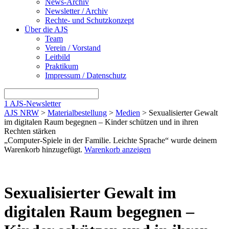
News-Archiv
Newsletter / Archiv
Rechte- und Schutzkonzept
Über die AJS
Team
Verein / Vorstand
Leitbild
Praktikum
Impressum / Datenschutz
1
AJS-Newsletter
AJS NRW
>
Materialbestellung
>
Medien
> Sexualisierter Gewalt
im digitalen Raum begegnen – Kinder schützen und in ihren
Rechten stärken
„Computer-Spiele in der Familie. Leichte Sprache“ wurde deinem
Warenkorb hinzugefügt.
Warenkorb anzeigen
Sexualisierter Gewalt im
digitalen Raum begegnen –