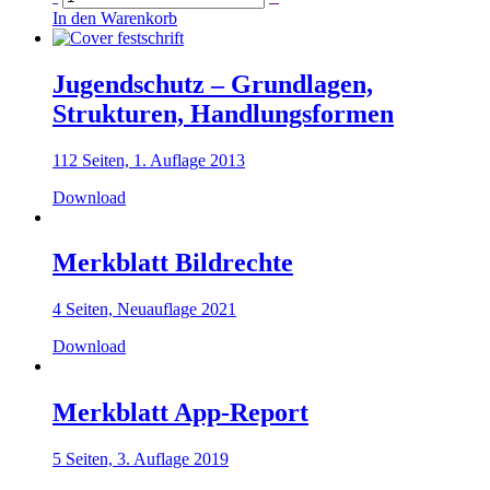
zur
In den Warenkorb
Mediennutzung
Menge
Jugendschutz – Grundlagen,
Strukturen, Handlungsformen
112 Seiten, 1. Auflage 2013
Download
Merkblatt Bildrechte
4 Seiten, Neuauflage 2021
Download
Merkblatt App-Report
5 Seiten, 3. Auflage 2019