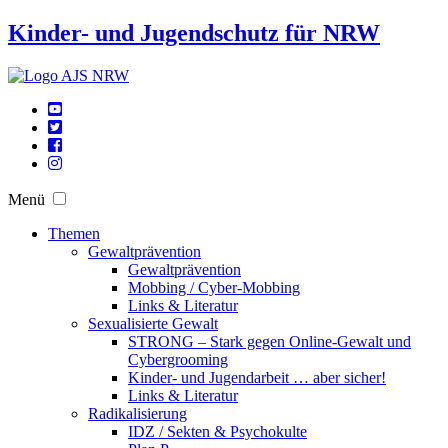
Kinder- und Jugendschutz für NRW
Menü
Themen
Gewaltprävention
Gewaltprävention
Mobbing / Cyber-Mobbing
Links & Literatur
Sexualisierte Gewalt
STRONG – Stark gegen Online-Gewalt und
Cybergrooming
Kinder- und Jugendarbeit … aber sicher!
Links & Literatur
Radikalisierung
IDZ / Sekten & Psychokulte