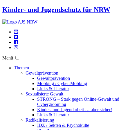
Kinder- und Jugendschutz für NRW
Menü
Themen
Gewaltprävention
Gewaltprävention
Mobbing / Cyber-Mobbing
Links & Literatur
Sexualisierte Gewalt
STRONG – Stark gegen Online-Gewalt und
Cybergrooming
Kinder- und Jugendarbeit … aber sicher!
Links & Literatur
Radikalisierung
IDZ / Sekten & Psychokulte