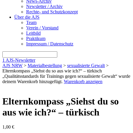
News-Archiv
Newsletter / Archiv
Rechte- und Schutzkonzept
Über die AJS
Team
Verein / Vorstand
Leitbild
Praktikum
Impressum / Datenschutz
1
AJS-Newsletter
AJS NRW
>
Materialbestellung
>
sexualisierte Gewalt
>
Elternkompass „Siehst du so aus wie ich?“ – türkisch
„Qualitätsstandards für Trainings gegen sexualisierte Gewalt“ wurde
deinem Warenkorb hinzugefügt.
Warenkorb anzeigen
Elternkompass „Siehst du so
aus wie ich?“ – türkisch
1,00
€