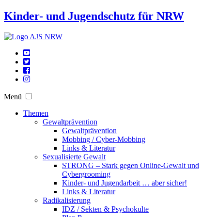
Kinder- und Jugendschutz für NRW
Menü
Themen
Gewaltprävention
Gewaltprävention
Mobbing / Cyber-Mobbing
Links & Literatur
Sexualisierte Gewalt
STRONG – Stark gegen Online-Gewalt und
Cybergrooming
Kinder- und Jugendarbeit … aber sicher!
Links & Literatur
Radikalisierung
IDZ / Sekten & Psychokulte