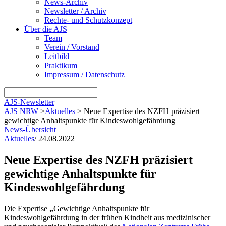
News-Archiv
Newsletter / Archiv
Rechte- und Schutzkonzept
Über die AJS
Team
Verein / Vorstand
Leitbild
Praktikum
Impressum / Datenschutz
AJS-Newsletter
AJS NRW
>
Aktuelles
>
Neue Expertise des NZFH präzisiert
gewichtige Anhaltspunkte für Kindeswohlgefährdung
News-Übersicht
Aktuelles
/
24.08.2022
Neue Expertise des NZFH präzisiert
gewichtige Anhaltspunkte für
Kindeswohlgefährdung
Die Expertise
„
Gewichtige Anhaltspunkte für
Kindeswohlgefährdung in der frühen Kindheit aus medizinischer