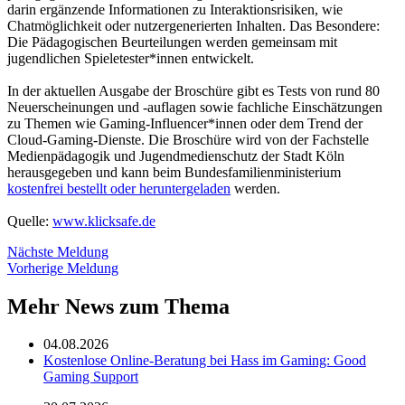
darin ergänzende Informationen zu Interaktionsrisiken, wie
Chatmöglichkeit oder nutzergenerierten Inhalten. Das Besondere:
Die Pädagogischen Beurteilungen werden gemeinsam mit
jugendlichen Spieletester*innen entwickelt.
In der aktuellen Ausgabe der Broschüre gibt es Tests von rund 80
Neuerscheinungen und -auflagen sowie fachliche Einschätzungen
zu Themen wie Gaming-Influencer*innen oder dem Trend der
Cloud-Gaming-Dienste. Die Broschüre wird von der Fachstelle
Medienpädagogik und Jugendmedienschutz der Stadt Köln
herausgegeben und kann beim Bundesfamilienministerium
kostenfrei bestellt oder heruntergeladen
werden.
Quelle:
www.klicksafe.de
Nächste Meldung
Vorherige Meldung
Mehr News zum Thema
04.08.2026
Kostenlose Online-Beratung bei Hass im Gaming: Good
Gaming Support