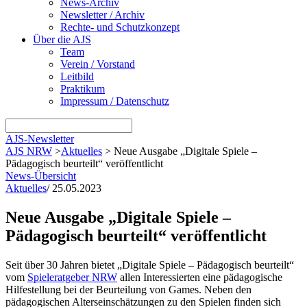
News-Archiv
Newsletter / Archiv
Rechte- und Schutzkonzept
Über die AJS
Team
Verein / Vorstand
Leitbild
Praktikum
Impressum / Datenschutz
AJS-Newsletter
AJS NRW
>
Aktuelles
>
Neue Ausgabe „Digitale Spiele –
Pädagogisch beurteilt“ veröffentlicht
News-Übersicht
Aktuelles
/
25.05.2023
Neue Ausgabe „Digitale Spiele –
Pädagogisch beurteilt“ veröffentlicht
Seit über 30 Jahren bietet „Digitale Spiele – Pädagogisch beurteilt“
vom
Spieleratgeber NRW
allen Interessierten eine pädagogische
Hilfestellung bei der Beurteilung von Games. Neben den
pädagogischen Alterseinschätzungen zu den Spielen finden sich