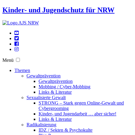
Kinder- und Jugendschutz für NRW
Menü
Themen
Gewaltprävention
Gewaltprävention
Mobbing / Cyber-Mobbing
Links & Literatur
Sexualisierte Gewalt
STRONG – Stark gegen Online-Gewalt und
Cybergrooming
Kinder- und Jugendarbeit … aber sicher!
Links & Literatur
Radikalisierung
IDZ / Sekten & Psychokulte