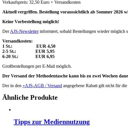
Verkaufspreis: 32,50 Euro + Versandkosten
Aktuell vergriffen. Bestellung voraussichtlich ab Sommer 2026 w
Keine Vorbestellung möglich!
Der
AJS-Newsletter
informiert, sobald Bestellungen wieder möglich s
Versandkosten:
1 St.: EUR 4,50
2-5 St.: EUR 5,95
6-20 St.: EUR 6,95
Großbestellungen per E-Mail möglich.
Der Versand der Methodentasche kann bis zu zwei Wochen daue
Der in den
»AJS-AGB / Versand
angegebene Rabatt gilt nicht für di
Ähnliche Produkte
Tipps zur Mediennutzung