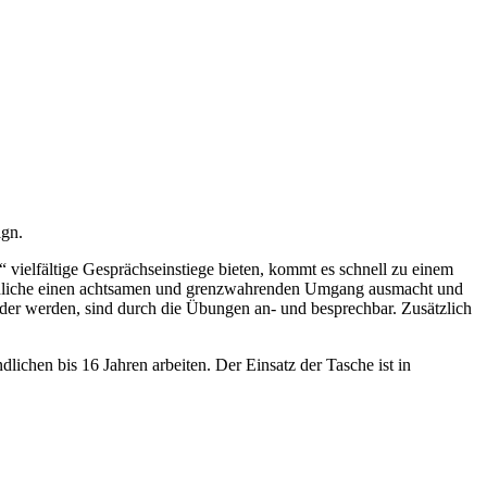
ign.
ielfältige Gesprächseinstiege bieten, kommt es schnell zu einem
endliche einen achtsamen und grenzwahrenden Umgang ausmacht und
der werden, sind durch die Übungen an- und besprechbar. Zusätzlich
lichen bis 16 Jahren arbeiten. Der Einsatz der Tasche ist in