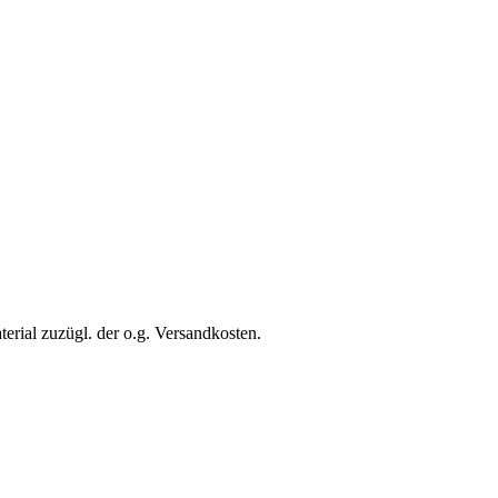
erial zuzügl. der o.g. Versandkosten.