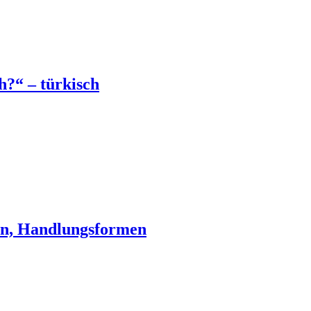
h?“ – türkisch
en, Handlungsformen