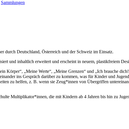
:
Sammlungen
er durch Deutschland, Österreich und der Schweiz im Einsatz.
ert und inhaltlich erweitert und erscheint in neuem, plastikfreiem Des
n Körper“, „Meine Werte“, „Meine Grenzen“ und „Ich brauche dich!“ v
miteinander ins Gespräch darüber zu kommen, was für Kinder und Jug
eiten zu helfen, z. B. wenn sie Zeug*innen von Übergriffen untereinan
lte Multiplikator*innen, die mit Kindern ab 4 Jahren bis hin zu Jugend