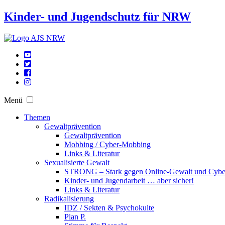
Kinder- und Jugendschutz für NRW
Menü
Themen
Gewaltprävention
Gewaltprävention
Mobbing / Cyber-Mobbing
Links & Literatur
Sexualisierte Gewalt
STRONG – Stark gegen Online-Gewalt und Cyb
Kinder- und Jugendarbeit … aber sicher!
Links & Literatur
Radikalisierung
IDZ / Sekten & Psychokulte
Plan P.