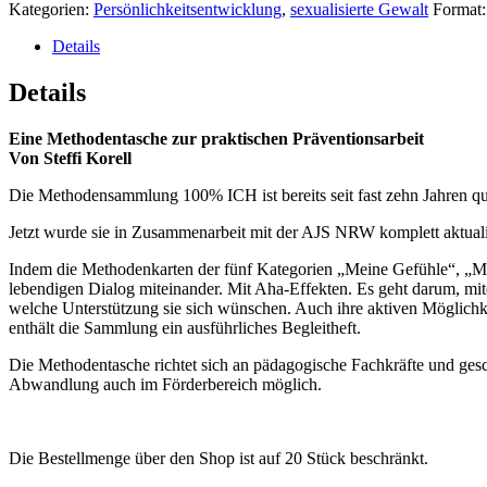
Kategorien:
Persönlichkeitsentwicklung
,
sexualisierte Gewalt
Format
Details
Details
Eine Methodentasche zur praktischen Präventionsarbeit
Von Steffi Korell
Die Methodensammlung 100% ICH ist bereits seit fast zehn Jahren qu
Jetzt wurde sie in Zusammenarbeit mit der AJS NRW komplett aktualisi
Indem die Methodenkarten der fünf Kategorien „Meine Gefühle“, „Mei
lebendigen Dialog miteinander. Mit Aha-Effekten. Es geht darum, 
welche Unterstützung sie sich wünschen. Auch ihre aktiven Möglichk
enthält die Sammlung ein ausführliches Begleitheft.
Die Methodentasche richtet sich an pädagogische Fachkräfte und geschu
Abwandlung auch im Förderbereich möglich.
Die Bestellmenge über den Shop ist auf 20 Stück beschränkt.