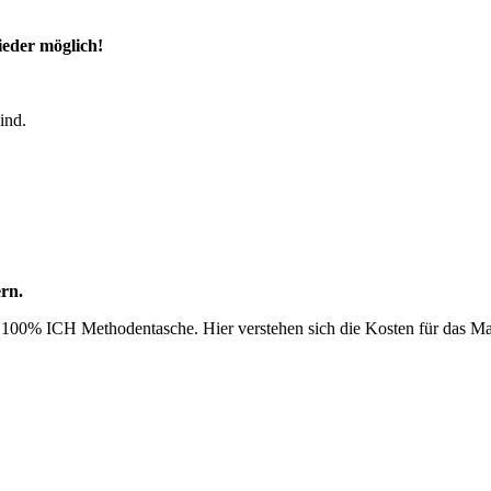
ieder möglich!
ind.
rn.
e 100% ICH Methodentasche. Hier verstehen sich die Kosten für das Mat