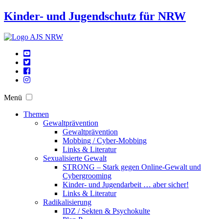
Kinder- und Jugendschutz für NRW
Menü
Themen
Gewaltprävention
Gewaltprävention
Mobbing / Cyber-Mobbing
Links & Literatur
Sexualisierte Gewalt
STRONG – Stark gegen Online-Gewalt und
Cybergrooming
Kinder- und Jugendarbeit … aber sicher!
Links & Literatur
Radikalisierung
IDZ / Sekten & Psychokulte