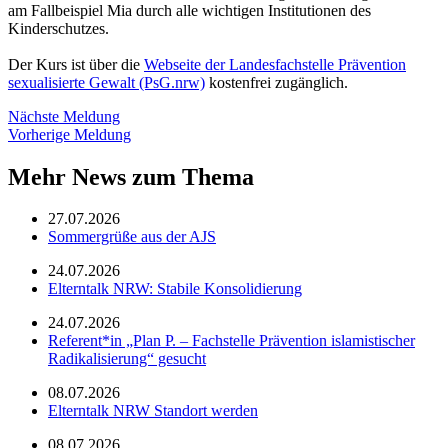
am Fallbeispiel Mia durch alle wichtigen Institutionen des
Kinderschutzes.
Der Kurs ist über die
Webseite der Landesfachstelle Prävention
sexualisierte Gewalt (PsG.nrw)
kostenfrei zugänglich.
Nächste Meldung
Vorherige Meldung
Mehr News zum Thema
27.07.2026
Sommergrüße aus der AJS
24.07.2026
Elterntalk NRW: Stabile Konsolidierung
24.07.2026
Referent*in „Plan P. – Fachstelle Prävention islamistischer
Radikalisierung“ gesucht
08.07.2026
Elterntalk NRW Standort werden
08.07.2026