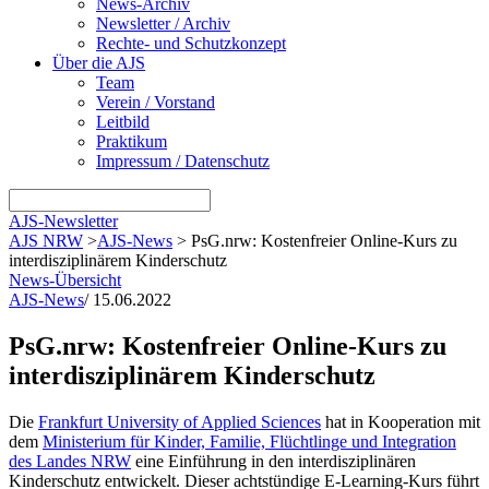
News-Archiv
Newsletter / Archiv
Rechte- und Schutzkonzept
Über die AJS
Team
Verein / Vorstand
Leitbild
Praktikum
Impressum / Datenschutz
AJS-Newsletter
AJS NRW
>
AJS-News
>
PsG.nrw: Kostenfreier Online-Kurs zu
interdisziplinärem Kinderschutz
News-Übersicht
AJS-News
/
15.06.2022
PsG.nrw: Kostenfreier Online-Kurs zu
interdisziplinärem Kinderschutz
Die
Frankfurt University of Applied Sciences
hat in Kooperation mit
dem
Ministerium für Kinder, Familie, Flüchtlinge und Integration
des Landes NRW
eine Einführung in den interdisziplinären
Kinderschutz entwickelt. Dieser achtstündige E-Learning-Kurs führt