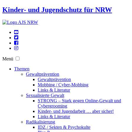
Kinder- und Jugendschutz für NRW
Menü
Themen
Gewaltprävention
Gewaltprävention
Mobbing / Cyber-Mobbing
Links & Literatur
Sexualisierte Gewalt
STRONG – Stark gegen Online-Gewalt und
Cybergrooming
Kinder- und Jugendarbeit … aber sicher!
Links & Literatur
Radikalisierung
IDZ / Sekten & Psychokulte