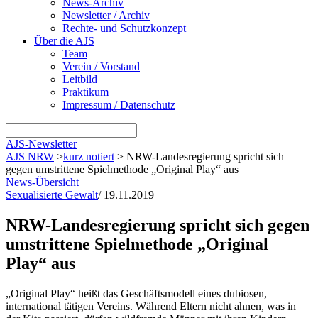
News-Archiv
Newsletter / Archiv
Rechte- und Schutzkonzept
Über die AJS
Team
Verein / Vorstand
Leitbild
Praktikum
Impressum / Datenschutz
AJS-Newsletter
AJS NRW
>
kurz notiert
>
NRW-Landesregierung spricht sich
gegen umstrittene Spielmethode „Original Play“ aus
News-Übersicht
Sexualisierte Gewalt
/
19.11.2019
NRW-Landesregierung spricht sich gegen
umstrittene Spielmethode „Original
Play“ aus
„Original Play“
heißt das Geschäftsmodell eines dubiosen,
international tätigen Vereins. Während Eltern nicht ahnen, was in