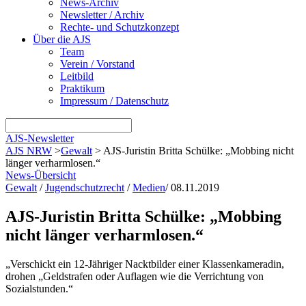
News-Archiv
Newsletter / Archiv
Rechte- und Schutzkonzept
Über die AJS
Team
Verein / Vorstand
Leitbild
Praktikum
Impressum / Datenschutz
AJS-Newsletter
AJS NRW
>
Gewalt
>
AJS-Juristin Britta Schülke: „Mobbing nicht
länger verharmlosen.“
News-Übersicht
Gewalt
/
Jugendschutzrecht
/
Medien
/
08.11.2019
AJS-Juristin Britta Schülke: „Mobbing
nicht länger verharmlosen.“
„Verschickt ein 12-Jähriger Nacktbilder einer Klassenkameradin,
drohen „Geldstrafen oder Auflagen wie die Verrichtung von
Sozialstunden.“