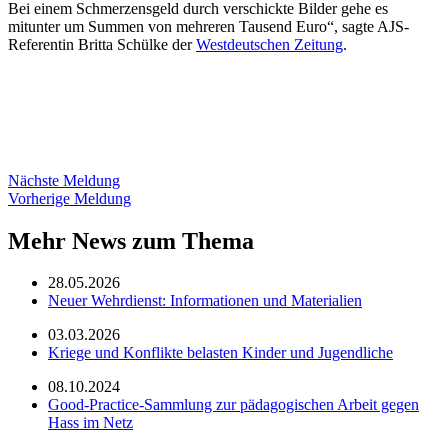
Bei einem Schmerzensgeld durch verschickte Bilder gehe es
mitunter um Summen von mehreren Tausend Euro“, sagte AJS-
Referentin Britta Schülke der
Westdeutschen Zeitung
.
Nächste Meldung
Vorherige Meldung
Mehr News zum Thema
28.05.2026
Neuer Wehrdienst: Informationen und Materialien
03.03.2026
Kriege und Konflikte belasten Kinder und Jugendliche
08.10.2024
Good-Practice-Sammlung zur pädagogischen Arbeit gegen
Hass im Netz