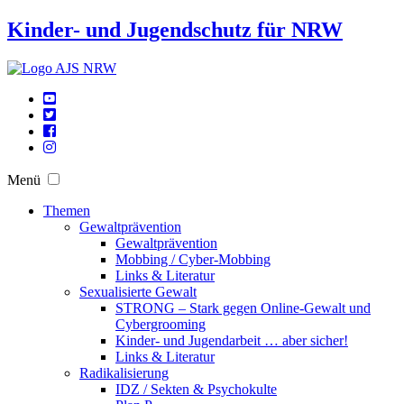
Kinder- und Jugendschutz für NRW
Menü
Themen
Gewaltprävention
Gewaltprävention
Mobbing / Cyber-Mobbing
Links & Literatur
Sexualisierte Gewalt
STRONG – Stark gegen Online-Gewalt und
Cybergrooming
Kinder- und Jugendarbeit … aber sicher!
Links & Literatur
Radikalisierung
IDZ / Sekten & Psychokulte