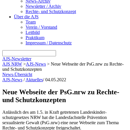
News-Archiv
Newsletter / Archiv
Rechte- und Schutzkonzept
Über die AJS
Team
Verein / Vorstand
Leitbild
Praktikum
Impressum / Datenschutz
AJS-Newsletter
AJS NRW
>
AJS-News
>
Neue Webseite der PsG.nrw zu Rechte-
und Schutzkonzepten
News-Übersicht
AJS-News
/
Aktuelles
/
04.05.2022
Neue Webseite der PsG.nrw zu Rechte-
und Schutzkonzepten
Anlässlich des am 1.5. in Kraft getretenen Landeskinder-
schutzgesetzes NRW hat die Landesfachstelle Prävention
sexualisierte Gewalt (PsG.nrw) eine neue Webseite zum Thema
Rechte- und Schutzkonzepte freigeschaltet.