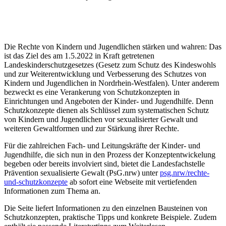
Die Rechte von Kindern und Jugendlichen stärken und wahren: Das
ist das Ziel des am 1.5.2022 in Kraft getretenen
Landeskinderschutzgesetzes (Gesetz zum Schutz des Kindeswohls
und zur Weiterentwicklung und Verbesserung des Schutzes von
Kindern und Jugendlichen in Nordrhein-Westfalen). Unter anderem
bezweckt es eine Verankerung von Schutzkonzepten in
Einrichtungen und Angeboten der Kinder- und Jugendhilfe. Denn
Schutzkonzepte dienen als Schlüssel zum systematischen Schutz
von Kindern und Jugendlichen vor sexualisierter Gewalt und
weiteren Gewaltformen und zur Stärkung ihrer Rechte.
Für die zahlreichen Fach- und Leitungskräfte der Kinder- und
Jugendhilfe, die sich nun in den Prozess der Konzeptentwickelung
begeben oder bereits involviert sind, bietet die Landesfachstelle
Prävention sexualisierte Gewalt (PsG.nrw) unter
psg.nrw/rechte-
und-schutzkonzepte
ab sofort eine Webseite mit vertiefenden
Informationen zum Thema an.
Die Seite liefert Informationen zu den einzelnen Bausteinen von
Schutzkonzepten, praktische Tipps und konkrete Beispiele. Zudem