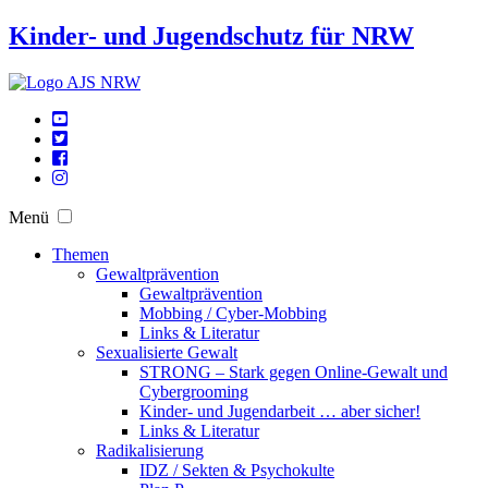
Kinder- und Jugendschutz für NRW
Menü
Themen
Gewaltprävention
Gewaltprävention
Mobbing / Cyber-Mobbing
Links & Literatur
Sexualisierte Gewalt
STRONG – Stark gegen Online-Gewalt und
Cybergrooming
Kinder- und Jugendarbeit … aber sicher!
Links & Literatur
Radikalisierung
IDZ / Sekten & Psychokulte