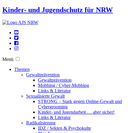
Kinder- und Jugendschutz für NRW
Menü
Themen
Gewaltprävention
Gewaltprävention
Mobbing / Cyber-Mobbing
Links & Literatur
Sexualisierte Gewalt
STRONG – Stark gegen Online-Gewalt und
Cybergrooming
Kinder- und Jugendarbeit … aber sicher!
Links & Literatur
Radikalisierung
IDZ / Sekten & Psychokulte