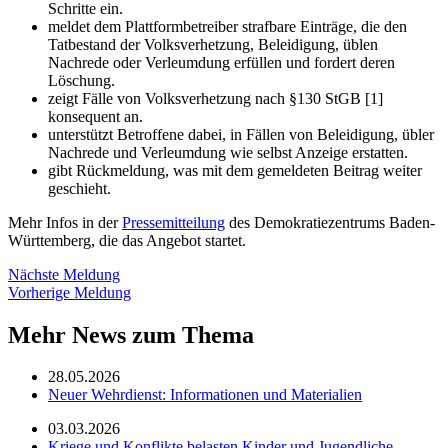
Schritte ein.
meldet dem Plattformbetreiber strafbare Einträge, die den
Tatbestand der Volksverhetzung, Beleidigung, üblen
Nachrede oder Verleumdung erfüllen und fordert deren
Löschung.
zeigt Fälle von Volksverhetzung nach §130 StGB [1]
konsequent an.
unterstützt Betroffene dabei, in Fällen von Beleidigung, übler
Nachrede und Verleumdung wie selbst Anzeige erstatten.
gibt Rückmeldung, was mit dem gemeldeten Beitrag weiter
geschieht.
Mehr Infos in der
Pressemitteilung
des Demokratiezentrums Baden-
Württemberg, die das Angebot startet.
Nächste Meldung
Vorherige Meldung
Mehr News zum Thema
28.05.2026
Neuer Wehrdienst: Informationen und Materialien
03.03.2026
Kriege und Konflikte belasten Kinder und Jugendliche