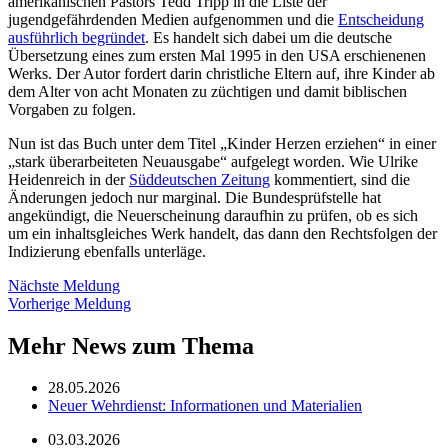
amerikanischen Pastors Tedd Tripp in die Liste der
jugendgefährdenden Medien aufgenommen und die
Entscheidung
ausführlich begründet
. Es handelt sich dabei um die deutsche
Übersetzung eines zum ersten Mal 1995 in den USA erschienenen
Werks. Der Autor fordert darin christliche Eltern auf, ihre Kinder ab
dem Alter von acht Monaten zu züchtigen und damit biblischen
Vorgaben zu folgen.
Nun ist das Buch unter dem Titel „Kinder Herzen erziehen“ in einer
„stark überarbeiteten Neuausgabe“ aufgelegt worden. Wie Ulrike
Heidenreich in der
Süddeutschen Zeitung
kommentiert, sind die
Änderungen jedoch nur marginal. Die Bundesprüfstelle hat
angekündigt, die Neuerscheinung daraufhin zu prüfen, ob es sich
um ein inhaltsgleiches Werk handelt, das dann den Rechtsfolgen der
Indizierung ebenfalls unterläge.
Nächste Meldung
Vorherige Meldung
Mehr News zum Thema
28.05.2026
Neuer Wehrdienst: Informationen und Materialien
03.03.2026