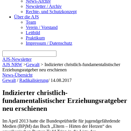
News-Archiv
Newsletter / Archiv
Rechte- und Schutzkonzept
Über die AJS
Team
Verein / Vorstand
Leitbild
Praktikum
Impressum / Datenschutz
AJS-Newsletter
AJS NRW
>
Gewalt
>
Indizierter christlich-fundamentalistischer
Erziehungsratgeber neu erschienen
News-Übersicht
Gewalt
/
Radikalisierung
/
14.08.2017
Indizierter christlich-
fundamentalistischer Erziehungsratgeber
neu erschienen
Im April 2013 hatte die Bundesprüfstelle für jugendgefährdende
Medien (BPjM) das Buch „Eltern – Hirten der Herzen“ des