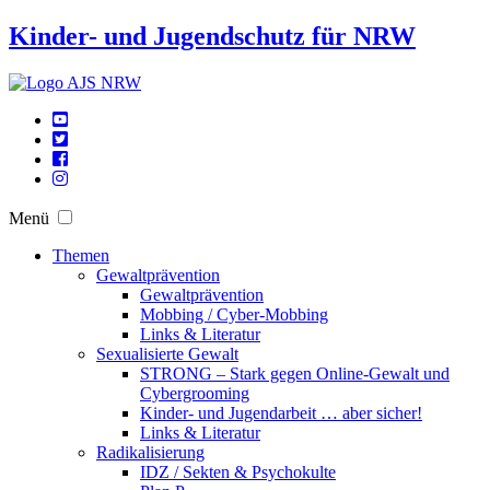
Kinder- und Jugendschutz für NRW
Menü
Themen
Gewaltprävention
Gewaltprävention
Mobbing / Cyber-Mobbing
Links & Literatur
Sexualisierte Gewalt
STRONG – Stark gegen Online-Gewalt und
Cybergrooming
Kinder- und Jugendarbeit … aber sicher!
Links & Literatur
Radikalisierung
IDZ / Sekten & Psychokulte