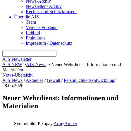
News-Archiv
Newsletter / Archiv
Rechte- und Schutzkonzept
Über die AJS
Team
Verein / Vorstand
Leitbild
Praktikum
Impressum / Datenschutz
AJS-Newsletter
AJS NRW
>
AJS-News
>
Neuer Wehrdienst: Informationen und
Materialien
News-Übersicht
AJS-News
/
Aktuelles
/
Gewalt
/
Persönlichkeitsentwicklung
/
28.05.2026
Neuer Wehrdienst: Informationen und
Materialien
Symbolbild: Pixapay
ArmyAmber