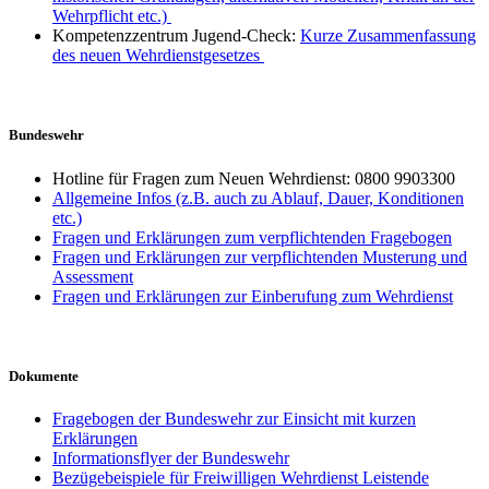
Wehrpflicht etc.)
Kompetenzzentrum Jugend-Check:
Kurze Zusammenfassung
des neuen Wehrdienstgesetzes
Bundeswehr
Hotline für Fragen zum Neuen Wehrdienst: 0800 9903300
Allgemeine Infos (z.B. auch zu Ablauf, Dauer, Konditionen
etc.)
Fragen und Erklärungen zum verpflichtenden Fragebogen
Fragen und Erklärungen zur verpflichtenden Musterung und
Assessment
Fragen und Erklärungen zur Einberufung zum Wehrdienst
Dokumente
Fragebogen der Bundeswehr zur Einsicht mit kurzen
Erklärungen
Informationsflyer der Bundeswehr
Bezügebeispiele für Freiwilligen Wehrdienst Leistende