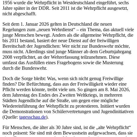
1956 wurde die Wehrpflicht in Westdeutschland eingeführt, sechs
Jahre später in der DDR. Seit 2011 ist die Wehrpflicht ausgesetzt,
nicht abgeschafft.
Seit dem 1. Januar 2026 gelten in Deutschland die neuen
Regelungen zum „neuen Wehrdienst“ – ein Thema, das aktuell viele
junge Menschen bewegt. Anders als die allgemeine Wehrpflicht, die
bis 2011 bestand, basiert der neue Dienst auf der freiwilligen
Bereitschaft der Jugendlichen: Wer nicht zur Bundeswehr möchte,
muss nicht. Allerdings sind junge Männer ab dem Geburtsjahrgang
2008 verpflichtet, an der Wehrerfassung teilzunehmen. Diese
umfasst das Ausfüllen eines Fragebogens sowie die Musterung
durch die Bundeswehr.
Doch die Sorge bleibt: Was, wenn sich nicht genug Freiwillige
finden? Die Befürchtung, dass aus der Freiwilligkeit wieder eine
Pflicht werden könnte, treibt viele um. So gingen am 8. Mai 2026,
dem Jahrestag des Endes des Zweiten Weltkriegs, in mehreren
Städten Jugendliche auf die Straße, um gegen eine mögliche
Wiedereinführung der Wehrpflicht zu protestieren. Initiiert wurden
die Demonstrationen von Schülervertretungen und Jugendinitiativen
(Quelle:
tagesschau.de
).
Für Menschen, die älter als 30 Jahre sind, ist die „alte Wehrpflicht“
noch präsent: Sie sind mit dem Bewusstsein aufgewachsen, dass sie