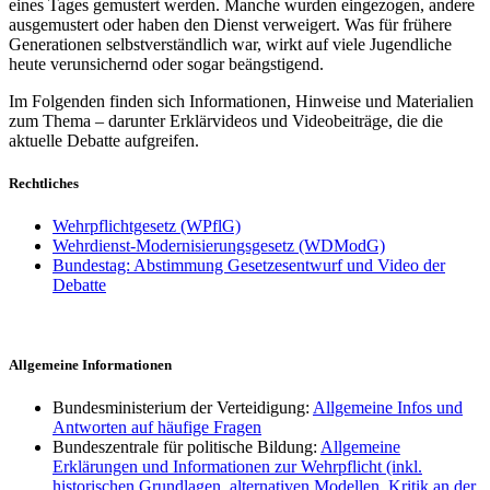
eines Tages gemustert werden. Manche wurden eingezogen, andere
ausgemustert oder haben den Dienst verweigert. Was für frühere
Generationen selbstverständlich war, wirkt auf viele Jugendliche
heute verunsichernd oder sogar beängstigend.
Im Folgenden finden sich Informationen, Hinweise und Materialien
zum Thema – darunter Erklärvideos und Videobeiträge, die die
aktuelle Debatte aufgreifen.
Rechtliches
Wehrpflichtgesetz (WPflG)
Wehrdienst-Modernisierungsgesetz (WDModG)
Bundestag: Abstimmung Gesetzesentwurf und Video der
Debatte
Allgemeine Informationen
Bundesministerium der Verteidigung:
Allgemeine Infos und
Antworten auf häufige Fragen
Bundeszentrale für politische Bildung:
Allgemeine
Erklärungen und Informationen zur Wehrpflicht (inkl.
historischen Grundlagen, alternativen Modellen, Kritik an der