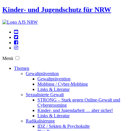
Kinder- und Jugendschutz für NRW
Menü
Themen
Gewaltprävention
Gewaltprävention
Mobbing / Cyber-Mobbing
Links & Literatur
Sexualisierte Gewalt
STRONG – Stark gegen Online-Gewalt und
Cybergrooming
Kinder- und Jugendarbeit … aber sicher!
Links & Literatur
Radikalisierung
IDZ / Sekten & Psychokulte