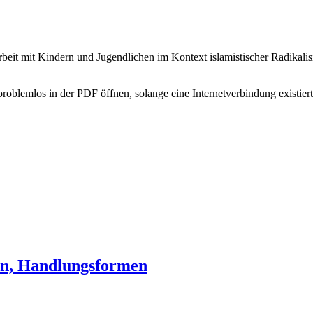
rbeit mit Kindern und Jugendlichen im Kontext islamistischer Radikali
problemlos in der PDF öffnen, solange eine Internetverbindung existie
en, Handlungsformen