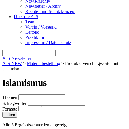
News-Archiv
Newsletter / Archiv
Rechte- und Schutzkonzept
Über die AJS
Team
Verein / Vorstand
Leitbild
Praktikum
Impressum / Datenschutz
AJS-Newsletter
AJS NRW
>
Materialbestellung
> Produkte verschlagwortet mit
„Islamismus“
Islamismus
Themen
Schlagwörter
Formate
Filtern
Alle 3 Ergebnisse werden angezeigt