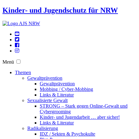
Kinder- und Jugendschutz für NRW
Menü
Themen
Gewaltprävention
Gewaltprävention
Mobbing / Cyber-Mobbing
Links & Literatur
Sexualisierte Gewalt
STRONG – Stark gegen Online-Gewalt und
Cybergrooming
Kinder- und Jugendarbeit … aber sicher!
Links & Literatur
Radikalisierung
IDZ / Sekten & Psychokulte