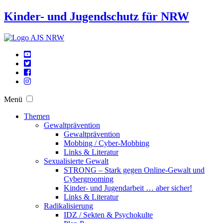
Kinder- und Jugendschutz für NRW
Menü
Themen
Gewaltprävention
Gewaltprävention
Mobbing / Cyber-Mobbing
Links & Literatur
Sexualisierte Gewalt
STRONG – Stark gegen Online-Gewalt und
Cybergrooming
Kinder- und Jugendarbeit … aber sicher!
Links & Literatur
Radikalisierung
IDZ / Sekten & Psychokulte