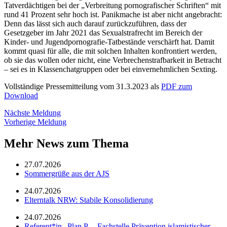
Tatverdächtigen bei der „Verbreitung pornografischer Schriften“ mit
rund 41 Prozent sehr hoch ist. Panikmache ist aber nicht angebracht:
Denn das lässt sich auch darauf zurückzuführen, dass der
Gesetzgeber im Jahr 2021 das Sexualstrafrecht im Bereich der
Kinder- und Jugendpornografie-Tatbestände verschärft hat. Damit
kommt quasi für alle, die mit solchen Inhalten konfrontiert werden,
ob sie das wollen oder nicht, eine Verbrechenstrafbarkeit in Betracht
– sei es in Klassenchatgruppen oder bei einvernehmlichen Sexting.
Vollständige Pressemitteilung vom 31.3.2023 als
PDF zum
Download
Nächste Meldung
Vorherige Meldung
Mehr News zum Thema
27.07.2026
Sommergrüße aus der AJS
24.07.2026
Elterntalk NRW: Stabile Konsolidierung
24.07.2026
Referent*in „Plan P. – Fachstelle Prävention islamistischer