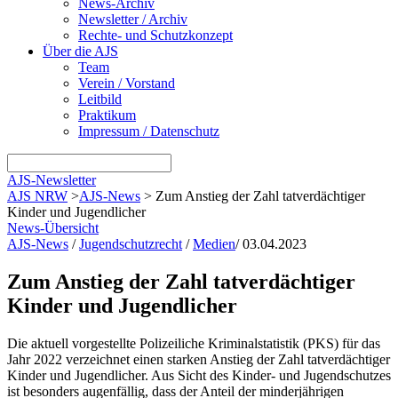
News-Archiv
Newsletter / Archiv
Rechte- und Schutzkonzept
Über die AJS
Team
Verein / Vorstand
Leitbild
Praktikum
Impressum / Datenschutz
AJS-Newsletter
AJS NRW
>
AJS-News
>
Zum Anstieg der Zahl tatverdächtiger
Kinder und Jugendlicher
News-Übersicht
AJS-News
/
Jugendschutzrecht
/
Medien
/
03.04.2023
Zum Anstieg der Zahl tatverdächtiger
Kinder und Jugendlicher
Die aktuell vorgestellte Polizeiliche Kriminalstatistik (PKS) für das
Jahr 2022 verzeichnet einen starken Anstieg der Zahl tatverdächtiger
Kinder und Jugendlicher. Aus Sicht des Kinder- und Jugendschutzes
ist besonders augenfällig, dass der Anteil der minderjährigen