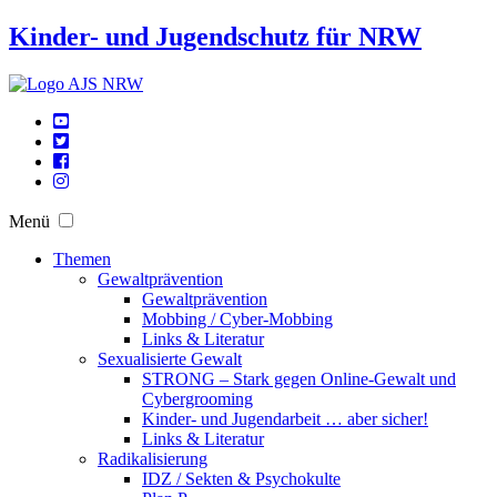
Kinder- und Jugendschutz für NRW
Menü
Themen
Gewaltprävention
Gewaltprävention
Mobbing / Cyber-Mobbing
Links & Literatur
Sexualisierte Gewalt
STRONG – Stark gegen Online-Gewalt und
Cybergrooming
Kinder- und Jugendarbeit … aber sicher!
Links & Literatur
Radikalisierung
IDZ / Sekten & Psychokulte