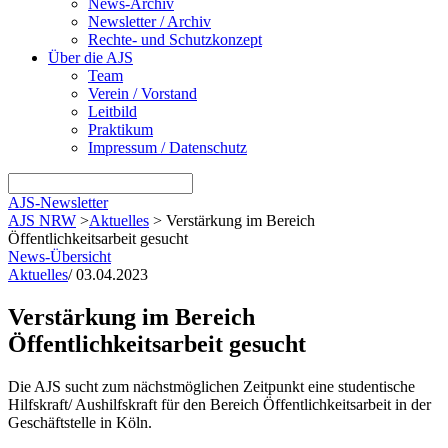
News-Archiv
Newsletter / Archiv
Rechte- und Schutzkonzept
Über die AJS
Team
Verein / Vorstand
Leitbild
Praktikum
Impressum / Datenschutz
AJS-Newsletter
AJS NRW
>
Aktuelles
>
Verstärkung im Bereich
Öffentlichkeitsarbeit gesucht
News-Übersicht
Aktuelles
/
03.04.2023
Verstärkung im Bereich
Öffentlichkeitsarbeit gesucht
Die AJS sucht zum nächstmöglichen Zeitpunkt eine studentische
Hilfskraft/ Aushilfskraft für den Bereich Öffentlichkeitsarbeit in der
Geschäftstelle in Köln.