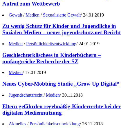
Aufruf zum Wettbewerb
Gewalt
/
Medien
/
Sexualisierte Gewalt
/
24.01.2019
Zu wenig Schutz für Kinder und Jugendliche in
Sozialen Medien – neuer jugendschutz.net-Bericht
Medien
/
Persönlichkeitsentwicklung
/
24.01.2019
Geschlechterklischees in Kinderbüchern –
umfangreiche Recherche der SZ
Medien
/
17.01.2019
Neues Cyber-Mobbing Studie „Grow Up Digital“
Jugendschutzrecht
/
Medien
/
30.11.2018
Eltern gefährden regelmäßig Kinderrechte bei der
digitalen Mediennutzung
Aktuelles
/
Persönlichkeitsentwicklung
/
26.11.2018