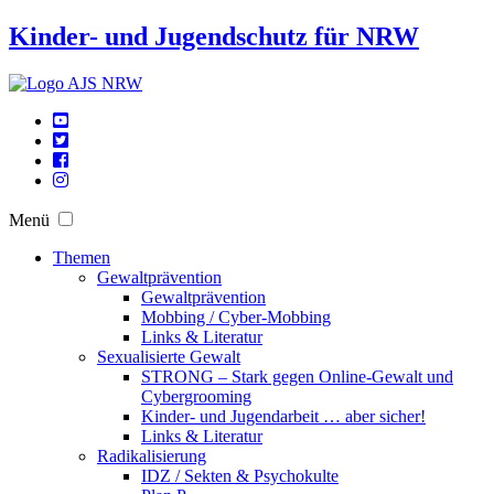
Kinder- und Jugendschutz für NRW
Menü
Themen
Gewaltprävention
Gewaltprävention
Mobbing / Cyber-Mobbing
Links & Literatur
Sexualisierte Gewalt
STRONG – Stark gegen Online-Gewalt und
Cybergrooming
Kinder- und Jugendarbeit … aber sicher!
Links & Literatur
Radikalisierung
IDZ / Sekten & Psychokulte