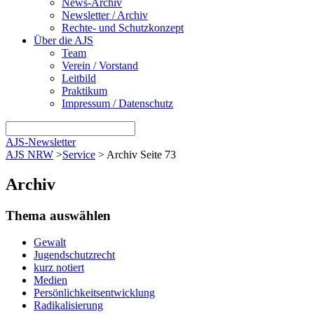
News-Archiv
Newsletter / Archiv
Rechte- und Schutzkonzept
Über die AJS
Team
Verein / Vorstand
Leitbild
Praktikum
Impressum / Datenschutz
AJS-Newsletter
AJS NRW
>
Service
>
Archiv Seite 73
Archiv
Thema auswählen
Gewalt
Jugendschutzrecht
kurz notiert
Medien
Persönlichkeitsentwicklung
Radikalisierung