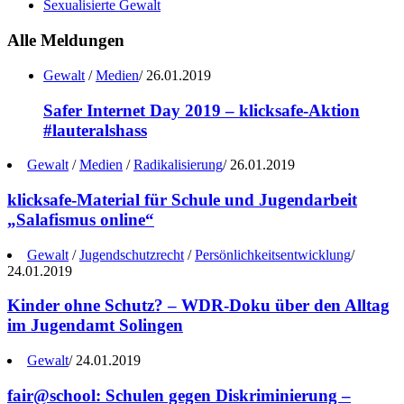
Sexualisierte Gewalt
Alle Meldungen
Gewalt
/
Medien
/
26.01.2019
Safer Internet Day 2019 – klicksafe-Aktion
#lauteralshass
Gewalt
/
Medien
/
Radikalisierung
/
26.01.2019
klicksafe-Material für Schule und Jugendarbeit
„Salafismus online“
Gewalt
/
Jugendschutzrecht
/
Persönlichkeitsentwicklung
/
24.01.2019
Kinder ohne Schutz? – WDR-Doku über den Alltag
im Jugendamt Solingen
Gewalt
/
24.01.2019
fair@school: Schulen gegen Diskriminierung –