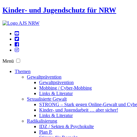
Kinder- und Jugendschutz für NRW
Menü
Themen
Gewaltprävention
Gewaltprävention
Mobbing / Cyber-Mobbing
Links & Literatur
Sexualisierte Gewalt
STRONG – Stark gegen Online-Gewalt und Cyb
Kinder- und Jugendarbeit … aber sicher!
Links & Literatur
Radikalisierung
IDZ / Sekten & Psychokulte
Plan P.