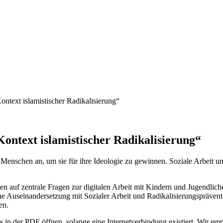
ntext islamistischer Radikalisierung“
ontext islamistischer Radikalisierung“
Menschen an, um sie für ihre Ideologie zu gewinnen. Soziale Arbeit un
 auf zentrale Fragen zur digitalen Arbeit mit Kindern und Jugendliche
liche Auseinandersetzung mit Sozialer Arbeit und Radikalisierungspräve
en.
s in der PDF öffnen, solange eine Internetverbindung existiert. Wir em