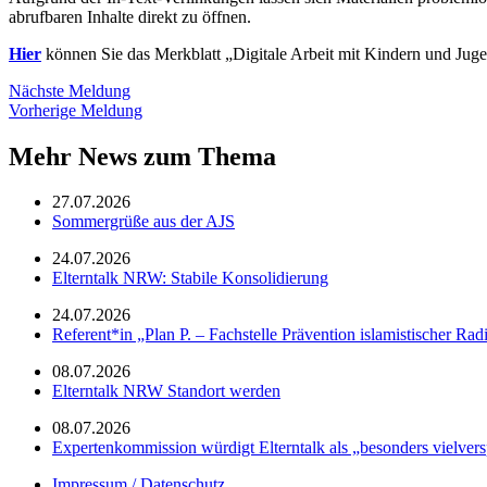
abrufbaren Inhalte direkt zu öffnen.
Hier
können Sie das Merkblatt „Digitale Arbeit mit Kindern und Jugen
Nächste Meldung
Vorherige Meldung
Mehr News zum Thema
27.07.2026
Sommergrüße aus der AJS
24.07.2026
Elterntalk NRW: Stabile Konsolidierung
24.07.2026
Referent*in „Plan P. – Fachstelle Prävention islamistischer Rad
08.07.2026
Elterntalk NRW Standort werden
08.07.2026
Expertenkommission würdigt Elterntalk als „besonders vielver
Impressum / Datenschutz