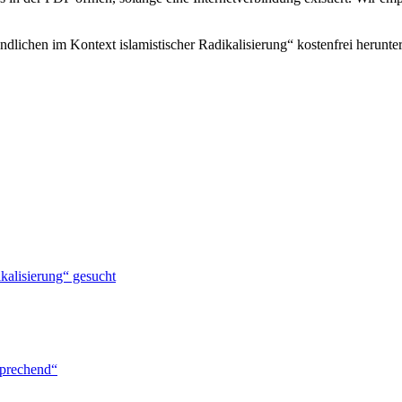
dlichen im Kontext islamistischer Radikalisierung“ kostenfrei herunte
ikalisierung“ gesucht
sprechend“