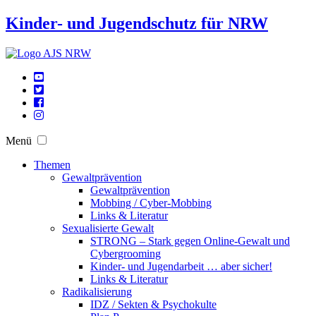
Kinder- und Jugendschutz für NRW
Menü
Themen
Gewaltprävention
Gewaltprävention
Mobbing / Cyber-Mobbing
Links & Literatur
Sexualisierte Gewalt
STRONG – Stark gegen Online-Gewalt und
Cybergrooming
Kinder- und Jugendarbeit … aber sicher!
Links & Literatur
Radikalisierung
IDZ / Sekten & Psychokulte