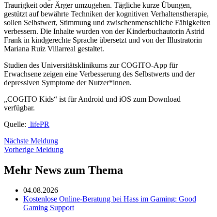
Traurigkeit oder Ärger umzugehen. Tägliche kurze Übungen,
gestützt auf bewährte Techniken der kognitiven Verhaltenstherapie,
sollen Selbstwert, Stimmung und zwischenmenschliche Fähigkeiten
verbessern. Die Inhalte wurden von der Kinderbuchautorin Astrid
Frank in kindgerechte Sprache übersetzt und von der Illustratorin
Mariana Ruiz Villarreal gestaltet.
Studien des Universitätsklinikums zur COGITO-App für
Erwachsene zeigen eine Verbesserung des Selbstwerts und der
depressiven Symptome der Nutzer*innen.
„COGITO Kids“ ist für Android und iOS zum Download
verfügbar.
Quelle:
lifePR
Nächste Meldung
Vorherige Meldung
Mehr News zum Thema
04.08.2026
Kostenlose Online-Beratung bei Hass im Gaming: Good
Gaming Support