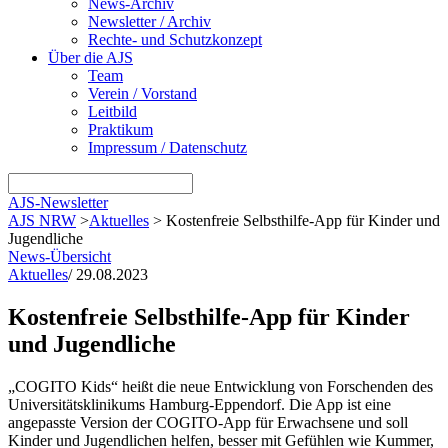
News-Archiv
Newsletter / Archiv
Rechte- und Schutzkonzept
Über die AJS
Team
Verein / Vorstand
Leitbild
Praktikum
Impressum / Datenschutz
AJS-Newsletter
AJS NRW
>
Aktuelles
>
Kostenfreie Selbsthilfe-App für Kinder und
Jugendliche
News-Übersicht
Aktuelles
/
29.08.2023
Kostenfreie Selbsthilfe-App für Kinder
und Jugendliche
„COGITO Kids“ heißt die neue Entwicklung von Forschenden des
Universitätsklinikums Hamburg-Eppendorf. Die App ist eine
angepasste Version der COGITO-App für Erwachsene und soll
Kinder und Jugendlichen helfen, besser mit Gefühlen wie Kummer,