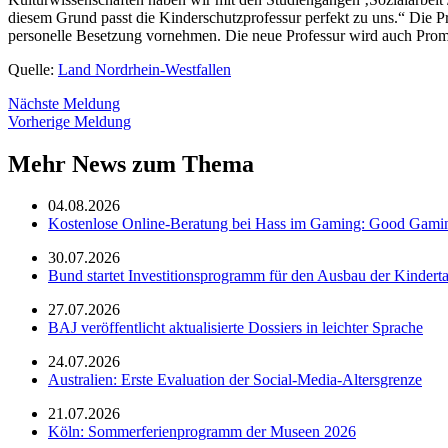
diesem Grund passt die Kinderschutzprofessur perfekt zu uns.“ Die Pr
personelle Besetzung vornehmen. Die neue Professur wird auch Prom
Quelle:
Land Nordrhein-Westfallen
Nächste Meldung
Vorherige Meldung
Mehr News zum Thema
04.08.2026
Kostenlose Online-Beratung bei Hass im Gaming: Good Gami
30.07.2026
Bund startet Investitionsprogramm für den Ausbau der Kindert
27.07.2026
BAJ veröffentlicht aktualisierte Dossiers in leichter Sprache
24.07.2026
Australien: Erste Evaluation der Social-Media-Altersgrenze
21.07.2026
Köln: Sommerferienprogramm der Museen 2026