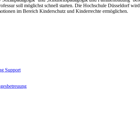
ofessur soll möglichst schnell starten. Die Hochschule Düsseldorf wir
otionen im Bereich Kinderschutz und Kinderrechte ermöglichen.
ng Support
agesbetreuung