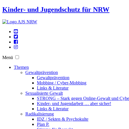
Kinder- und Jugendschutz für NRW
Menü
Themen
Gewaltprävention
Gewaltprävention
Mobbing / Cyber-Mobbing
Links & Literatur
Sexualisierte Gewalt
STRONG – Stark gegen Online-Gewalt und Cyb
Kinder- und Jugendarbeit … aber sicher!
Links & Literatur
Radikalisierung
IDZ / Sekten & Psychokulte
Plan P.