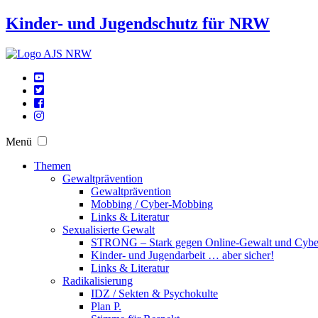
Kinder- und Jugendschutz für NRW
Menü
Themen
Gewaltprävention
Gewaltprävention
Mobbing / Cyber-Mobbing
Links & Literatur
Sexualisierte Gewalt
STRONG – Stark gegen Online-Gewalt und Cyb
Kinder- und Jugendarbeit … aber sicher!
Links & Literatur
Radikalisierung
IDZ / Sekten & Psychokulte
Plan P.