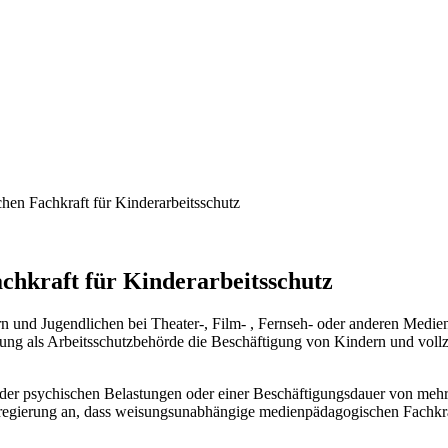
hen Fachkraft für Kinderarbeitsschutz
chkraft für Kinderarbeitsschutz
n und Jugendlichen bei Theater-, Film- , Fernseh- oder anderen Medie
ung als Arbeitsschutzbehörde die Beschäftigung von Kindern und vollz
der psychischen Belastungen oder einer Beschäftigungsdauer von mehr 
sregierung an, dass weisungsunabhängige medienpädagogischen Fachkräft