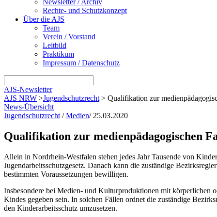
Newsletter / Archiv
Rechte- und Schutzkonzept
Über die AJS
Team
Verein / Vorstand
Leitbild
Praktikum
Impressum / Datenschutz
AJS-Newsletter
AJS NRW
>
Jugendschutzrecht
>
Qualifikation zur medienpädagogisc
News-Übersicht
Jugendschutzrecht
/
Medien
/
25.03.2020
Qualifikation zur medienpädagogischen Fa
Allein in Nordrhein-Westfalen stehen jedes Jahr Tausende von Kinder
Jugendarbeitsschutzgesetz. Danach kann die zuständige Bezirksregier
bestimmten Voraussetzungen bewilligen.
Insbesondere bei Medien- und Kulturproduktionen mit körperlichen o
Kindes gegeben sein. In solchen Fällen ordnet die zuständige Bezirk
den Kinderarbeitsschutz umzusetzen.