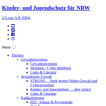
Kinder- und Jugendschutz für NRW
Menü
Themen
Gewaltprävention
Gewaltprävention
Mobbing / Cyber-Mobbing
Links & Literatur
Sexualisierte Gewalt
STRONG – Stark gegen Online-Gewalt und
Cybergrooming
Kinder- und Jugendarbeit … aber sicher!
Links & Literatur
Radikalisierung
IDZ / Sekten & Psychokulte