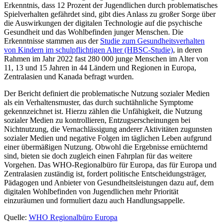
Erkenntnis, dass 12 Prozent der Jugendlichen durch problematisches
Spielverhalten gefährdet sind, gibt dies Anlass zu großer Sorge über
die Auswirkungen der digitalen Technologie auf die psychische
Gesundheit und das Wohlbefinden junger Menschen. Die
Erkenntnisse stammen aus der
Studie zum Gesundheitsverhalten
von Kindern im schulpflichtigen Alter (HBSC-Studie)
, in deren
Rahmen im Jahr 2022 fast 280 000 junge Menschen im Alter von
11, 13 und 15 Jahren in 44 Ländern und Regionen in Europa,
Zentralasien und Kanada befragt wurden.
Der Bericht definiert die problematische Nutzung sozialer Medien
als ein Verhaltensmuster, das durch suchtähnliche Symptome
gekennzeichnet ist. Hierzu zählen die Unfähigkeit, die Nutzung
sozialer Medien zu kontrollieren, Entzugserscheinungen bei
Nichtnutzung, die Vernachlässigung anderer Aktivitäten zugunsten
sozialer Medien und negative Folgen im täglichen Leben aufgrund
einer übermäßigen Nutzung. Obwohl die Ergebnisse ernüchternd
sind, bieten sie doch zugleich einen Fahrplan für das weitere
Vorgehen. Das WHO-Regionalbüro für Europa, das für Europa und
Zentralasien zuständig ist, fordert politische Entscheidungsträger,
Pädagogen und Anbieter von Gesundheitsleistungen dazu auf, dem
digitalen Wohlbefinden von Jugendlichen mehr Priorität
einzuräumen und formuliert dazu auch Handlungsappelle.
Quelle:
WHO Regionalbüro Europa