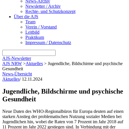
News-Archiv
Newsletter / Archiv
Rechte- und Schutzkonzept
Über die AJS
Team
Verein / Vorstand
Leitbild
Praktikum
Impressum / Datenschutz
AJS-Newsletter
AJS NRW
>
Aktuelles
>
Jugendliche, Bildschirme und psychische
Gesundheit
News-Übersicht
Aktuelles
/
12.11.2024
Jugendliche, Bildschirme und psychische
Gesundheit
Neue Daten des WHO-Regionalbüros für Europa deuten auf einen
starken Anstieg der problematischen Nutzung sozialer Medien bei
Jugendlichen hin, wobei die Raten von 7 Prozent im Jahr 2018 auf
11 Prozent im Jahr 2022 gestiegen sind. In Verbindung mit der