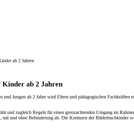
Kinder ab 2 Jahren
r Kinder ab 2 Jahren
und Jungen ab 2 Jahre wird Eltern und pädagogischen Fachkräften ein
alität und zugleich Regeln für einen grenzachtenden Umgang im Rahmen 
, mit und ohne Behinderung ab. Die Konturen der Bilderbuchkinder wurd