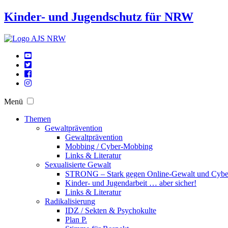
Kinder- und Jugendschutz für NRW
Menü
Themen
Gewaltprävention
Gewaltprävention
Mobbing / Cyber-Mobbing
Links & Literatur
Sexualisierte Gewalt
STRONG – Stark gegen Online-Gewalt und Cyb
Kinder- und Jugendarbeit … aber sicher!
Links & Literatur
Radikalisierung
IDZ / Sekten & Psychokulte
Plan P.