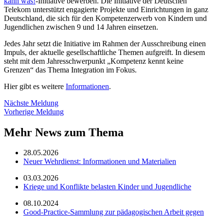
kann was!
-Initiative bewerben. Die Initiative der Deutschen
Telekom unterstützt engagierte Projekte und Einrichtungen in ganz
Deutschland, die sich für den Kompetenzerwerb von Kindern und
Jugendlichen zwischen 9 und 14 Jahren einsetzen.
Jedes Jahr setzt die Initiative im Rahmen der Ausschreibung einen
Impuls, der aktuelle gesellschaftliche Themen aufgreift. In diesem
steht mit dem Jahresschwerpunkt „Kompetenz kennt keine
Grenzen“ das Thema Integration im Fokus.
Hier gibt es weitere
Informationen
.
Nächste Meldung
Vorherige Meldung
Mehr News zum Thema
28.05.2026
Neuer Wehrdienst: Informationen und Materialien
03.03.2026
Kriege und Konflikte belasten Kinder und Jugendliche
08.10.2024
Good-Practice-Sammlung zur pädagogischen Arbeit gegen