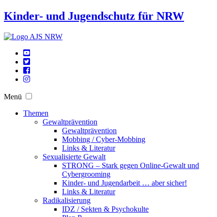
Kinder- und Jugendschutz für NRW
Menü
Themen
Gewaltprävention
Gewaltprävention
Mobbing / Cyber-Mobbing
Links & Literatur
Sexualisierte Gewalt
STRONG – Stark gegen Online-Gewalt und
Cybergrooming
Kinder- und Jugendarbeit … aber sicher!
Links & Literatur
Radikalisierung
IDZ / Sekten & Psychokulte