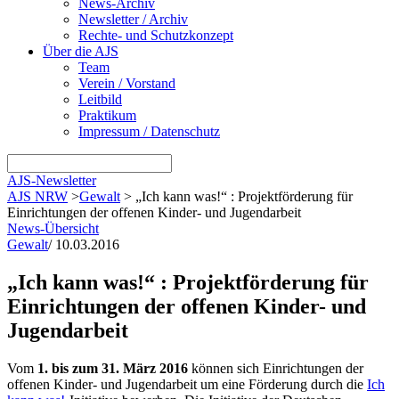
News-Archiv
Newsletter / Archiv
Rechte- und Schutzkonzept
Über die AJS
Team
Verein / Vorstand
Leitbild
Praktikum
Impressum / Datenschutz
AJS-Newsletter
AJS NRW
>
Gewalt
>
„Ich kann was!“ : Projektförderung für
Einrichtungen der offenen Kinder- und Jugendarbeit
News-Übersicht
Gewalt
/
10.03.2016
„Ich kann was!“ : Projektförderung für
Einrichtungen der offenen Kinder- und
Jugendarbeit
Vom
1. bis zum 31. März 2016
können sich Einrichtungen der
offenen Kinder- und Jugendarbeit um eine Förderung durch die
Ich