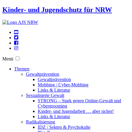
Kinder- und Jugendschutz für NRW
Menü
Themen
Gewaltprävention
Gewaltprävention
Mobbing / Cyber-Mobbing
Links & Literatur
Sexualisierte Gewalt
STRONG – Stark gegen Online-Gewalt und
Cybergrooming
Kinder- und Jugendarbeit … aber sicher!
Links & Literatur
Radikalisierung
IDZ / Sekten & Psychokulte