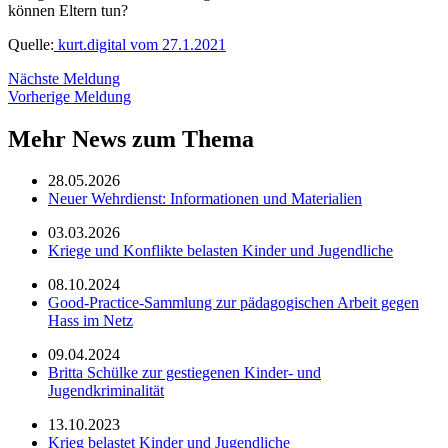
können Eltern tun?
Quelle:
kurt.digital vom 27.1.2021
Nächste Meldung
Vorherige Meldung
Mehr News zum Thema
28.05.2026
Neuer Wehrdienst: Informationen und Materialien
03.03.2026
Kriege und Konflikte belasten Kinder und Jugendliche
08.10.2024
Good-Practice-Sammlung zur pädagogischen Arbeit gegen
Hass im Netz
09.04.2024
Britta Schülke zur gestiegenen Kinder- und
Jugendkriminalität
13.10.2023
Krieg belastet Kinder und Jugendliche