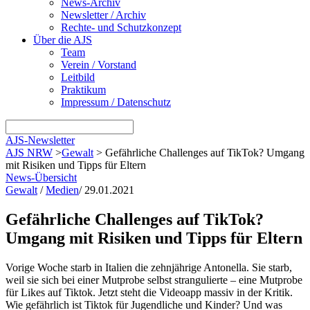
News-Archiv
Newsletter / Archiv
Rechte- und Schutzkonzept
Über die AJS
Team
Verein / Vorstand
Leitbild
Praktikum
Impressum / Datenschutz
AJS-Newsletter
AJS NRW
>
Gewalt
>
Gefährliche Challenges auf TikTok? Umgang
mit Risiken und Tipps für Eltern
News-Übersicht
Gewalt
/
Medien
/
29.01.2021
Gefährliche Challenges auf TikTok?
Umgang mit Risiken und Tipps für Eltern
Vorige Woche starb in Italien die zehnjährige Antonella. Sie starb,
weil sie sich bei einer Mutprobe selbst strangulierte – eine Mutprobe
für Likes auf Tiktok. Jetzt steht die Videoapp massiv in der Kritik.
Wie gefährlich ist Tiktok für Jugendliche und Kinder? Und was