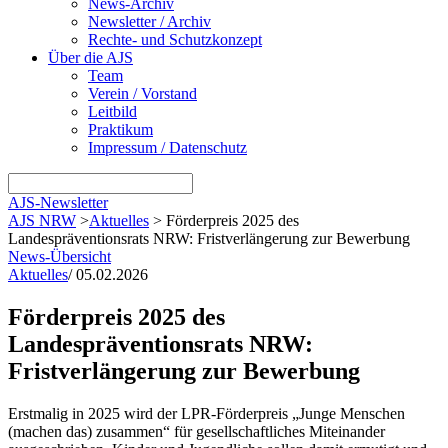
News-Archiv
Newsletter / Archiv
Rechte- und Schutzkonzept
Über die AJS
Team
Verein / Vorstand
Leitbild
Praktikum
Impressum / Datenschutz
AJS-Newsletter
AJS NRW
>
Aktuelles
>
Förderpreis 2025 des
Landespräventionsrats NRW: Fristverlängerung zur Bewerbung
News-Übersicht
Aktuelles
/
05.02.2026
Förderpreis 2025 des
Landespräventionsrats NRW:
Fristverlängerung zur Bewerbung
Erstmalig in 2025 wird der LPR-Förderpreis „Junge Menschen
(machen das) zusammen“ für gesellschaftliches Miteinander