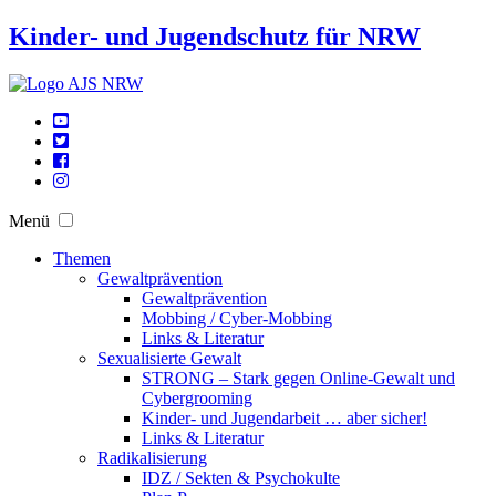
Kinder- und Jugendschutz für NRW
Menü
Themen
Gewaltprävention
Gewaltprävention
Mobbing / Cyber-Mobbing
Links & Literatur
Sexualisierte Gewalt
STRONG – Stark gegen Online-Gewalt und
Cybergrooming
Kinder- und Jugendarbeit … aber sicher!
Links & Literatur
Radikalisierung
IDZ / Sekten & Psychokulte