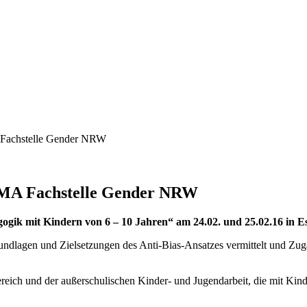
 Fachstelle Gender NRW
UMA Fachstelle Gender NRW
gogik mit Kindern von 6 – 10 Jahren“ am 24.02. und 25.02.16 in E
ndlagen und Zielsetzungen des Anti-Bias-Ansatzes vermittelt und Zug
eich und der außerschulischen Kinder- und Jugendarbeit, die mit Kinde