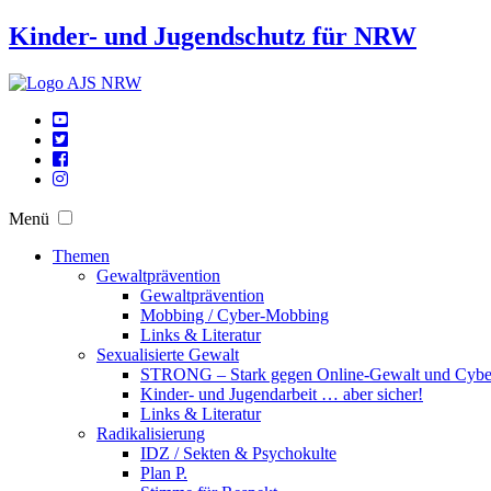
Kinder- und Jugendschutz für NRW
Menü
Themen
Gewaltprävention
Gewaltprävention
Mobbing / Cyber-Mobbing
Links & Literatur
Sexualisierte Gewalt
STRONG – Stark gegen Online-Gewalt und Cyb
Kinder- und Jugendarbeit … aber sicher!
Links & Literatur
Radikalisierung
IDZ / Sekten & Psychokulte
Plan P.