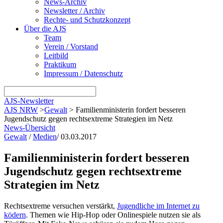
News-Archiv
Newsletter / Archiv
Rechte- und Schutzkonzept
Über die AJS
Team
Verein / Vorstand
Leitbild
Praktikum
Impressum / Datenschutz
AJS-Newsletter
AJS NRW
>
Gewalt
>
Familienministerin fordert besseren
Jugendschutz gegen rechtsextreme Strategien im Netz
News-Übersicht
Gewalt
/
Medien
/
03.03.2017
Familienministerin fordert besseren
Jugendschutz gegen rechtsextreme
Strategien im Netz
Rechtsextreme versuchen verstärkt,
Jugendliche im Internet zu
ködern
. Themen wie Hip-Hop oder Onlinespiele nutzen sie als