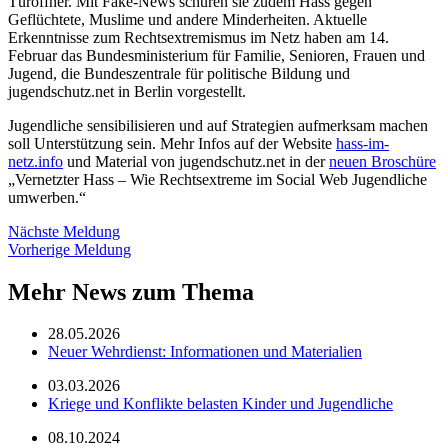
Türöffner. Mit Fake-News schüren sie zudem Hass gegen
Geflüchtete, Muslime und andere Minderheiten. Aktuelle
Erkenntnisse zum Rechtsextremismus im Netz haben am 14.
Februar das Bundesministerium für Familie, Senioren, Frauen und
Jugend, die Bundeszentrale für politische Bildung und
jugendschutz.net in Berlin vorgestellt.
Jugendliche sensibilisieren und auf Strategien aufmerksam machen
soll Unterstützung sein. Mehr Infos auf der Website
hass-im-
netz.info
und Material von jugendschutz.net in der
neuen Broschüre
„Vernetzter Hass – Wie Rechtsextreme im Social Web Jugendliche
umwerben.“
Nächste Meldung
Vorherige Meldung
Mehr News zum Thema
28.05.2026
Neuer Wehrdienst: Informationen und Materialien
03.03.2026
Kriege und Konflikte belasten Kinder und Jugendliche
08.10.2024