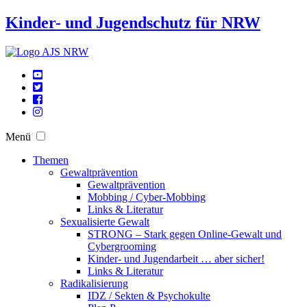
Kinder- und Jugendschutz für NRW
Menü
Themen
Gewaltprävention
Gewaltprävention
Mobbing / Cyber-Mobbing
Links & Literatur
Sexualisierte Gewalt
STRONG – Stark gegen Online-Gewalt und
Cybergrooming
Kinder- und Jugendarbeit … aber sicher!
Links & Literatur
Radikalisierung
IDZ / Sekten & Psychokulte