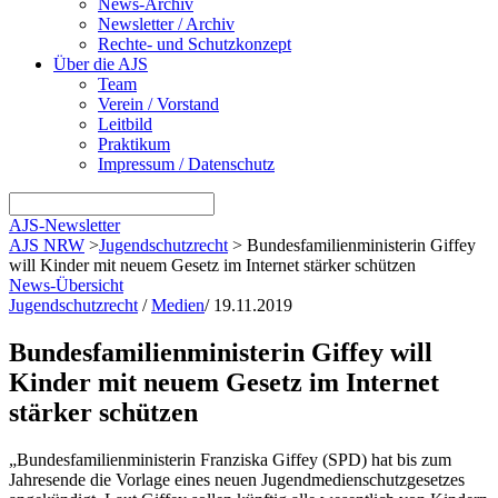
News-Archiv
Newsletter / Archiv
Rechte- und Schutzkonzept
Über die AJS
Team
Verein / Vorstand
Leitbild
Praktikum
Impressum / Datenschutz
AJS-Newsletter
AJS NRW
>
Jugendschutzrecht
>
Bundesfamilienministerin Giffey
will Kinder mit neuem Gesetz im Internet stärker schützen
News-Übersicht
Jugendschutzrecht
/
Medien
/
19.11.2019
Bundesfamilienministerin Giffey will
Kinder mit neuem Gesetz im Internet
stärker schützen
„Bundesfamilienministerin Franziska Giffey (SPD) hat bis zum
Jahresende die Vorlage eines neuen Jugendmedienschutzgesetzes