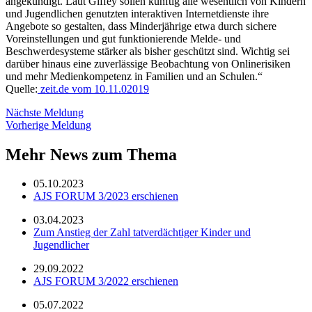
angekündigt. Laut Giffey sollen künftig alle wesentlich von Kindern
und Jugendlichen genutzten interaktiven Internetdienste ihre
Angebote so gestalten, dass Minderjährige etwa durch sichere
Voreinstellungen und gut funktionierende Melde- und
Beschwerdesysteme stärker als bisher geschützt sind. Wichtig sei
darüber hinaus eine zuverlässige Beobachtung von Onlinerisiken
und mehr Medienkompetenz in Familien und an Schulen.“
Quelle:
zeit.de vom 10.11.02019
Nächste Meldung
Vorherige Meldung
Mehr News zum Thema
05.10.2023
AJS FORUM 3/2023 erschienen
03.04.2023
Zum Anstieg der Zahl tatverdächtiger Kinder und
Jugendlicher
29.09.2022
AJS FORUM 3/2022 erschienen
05.07.2022