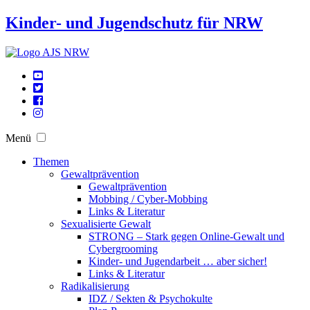
Kinder- und Jugendschutz für NRW
Menü
Themen
Gewaltprävention
Gewaltprävention
Mobbing / Cyber-Mobbing
Links & Literatur
Sexualisierte Gewalt
STRONG – Stark gegen Online-Gewalt und
Cybergrooming
Kinder- und Jugendarbeit … aber sicher!
Links & Literatur
Radikalisierung
IDZ / Sekten & Psychokulte