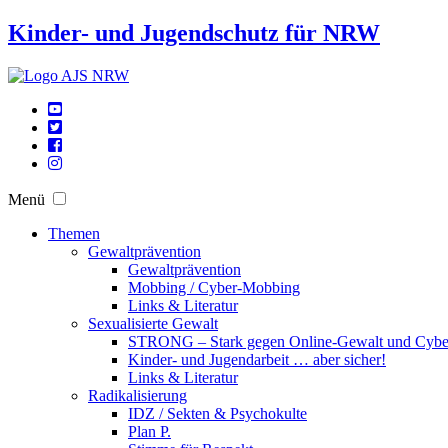
Kinder- und Jugendschutz für NRW
Menü
Themen
Gewaltprävention
Gewaltprävention
Mobbing / Cyber-Mobbing
Links & Literatur
Sexualisierte Gewalt
STRONG – Stark gegen Online-Gewalt und Cyb
Kinder- und Jugendarbeit … aber sicher!
Links & Literatur
Radikalisierung
IDZ / Sekten & Psychokulte
Plan P.