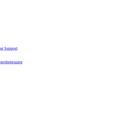
ng Support
agesbetreuung