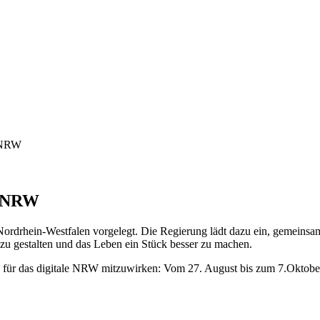
r NRW
ür NRW
e Nordrhein-Westfalen vorgelegt. Die Regierung lädt dazu ein, gemeinsa
 zu gestalten und das Leben ein Stück besser zu machen.
e für das digitale NRW mitzuwirken: Vom 27. August bis zum 7.Oktob