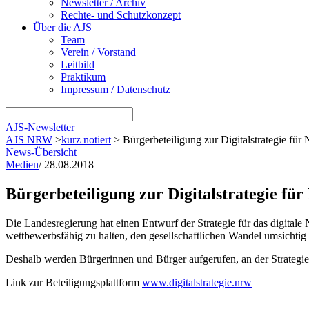
Newsletter / Archiv
Rechte- und Schutzkonzept
Über die AJS
Team
Verein / Vorstand
Leitbild
Praktikum
Impressum / Datenschutz
AJS-Newsletter
AJS NRW
>
kurz notiert
>
Bürgerbeteiligung zur Digitalstrategie fü
News-Übersicht
Medien
/
28.08.2018
Bürgerbeteiligung zur Digitalstrategie f
Die Landesregierung hat einen Entwurf der Strategie für das digital
wettbewerbsfähig zu halten, den gesellschaftlichen Wandel umsichtig
Deshalb werden Bürgerinnen und Bürger aufgerufen, an der Strategi
Link zur Beteiligungsplattform
www.digitalstrategie.nrw