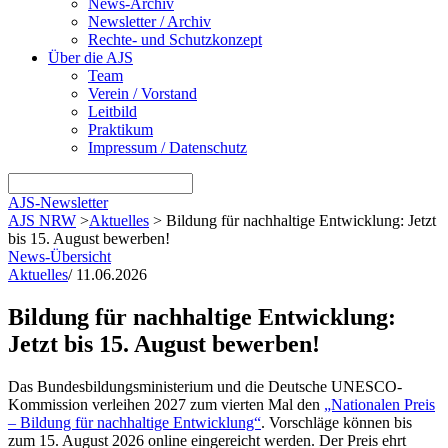
News-Archiv
Newsletter / Archiv
Rechte- und Schutzkonzept
Über die AJS
Team
Verein / Vorstand
Leitbild
Praktikum
Impressum / Datenschutz
AJS-Newsletter
AJS NRW
>
Aktuelles
>
Bildung für nachhaltige Entwicklung: Jetzt
bis 15. August bewerben!
News-Übersicht
Aktuelles
/
11.06.2026
Bildung für nachhaltige Entwicklung:
Jetzt bis 15. August bewerben!
Das Bundesbildungsministerium und die Deutsche UNESCO-
Kommission verleihen 2027 zum vierten Mal den
„Nationalen Preis
– Bildung für nachhaltige Entwicklung“
. Vorschläge können bis
zum 15. August 2026 online eingereicht werden. Der Preis ehrt