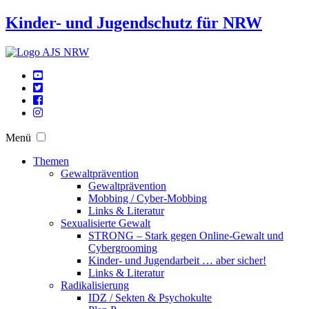
Kinder- und Jugendschutz für NRW
Menü
Themen
Gewaltprävention
Gewaltprävention
Mobbing / Cyber-Mobbing
Links & Literatur
Sexualisierte Gewalt
STRONG – Stark gegen Online-Gewalt und
Cybergrooming
Kinder- und Jugendarbeit … aber sicher!
Links & Literatur
Radikalisierung
IDZ / Sekten & Psychokulte