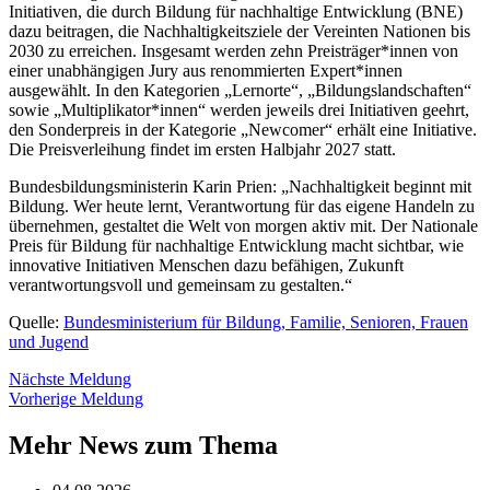
Initiativen, die durch Bildung für nachhaltige Entwicklung (BNE)
dazu beitragen, die Nachhaltigkeitsziele der Vereinten Nationen bis
2030 zu erreichen. Insgesamt werden zehn Preisträger*innen von
einer unabhängigen Jury aus renommierten Expert*innen
ausgewählt. In den Kategorien „Lernorte“, „Bildungslandschaften“
sowie „Multiplikator*innen“ werden jeweils drei Initiativen geehrt,
den Sonderpreis in der Kategorie „Newcomer“ erhält eine Initiative.
Die Preisverleihung findet im ersten Halbjahr 2027 statt.
Bundesbildungsministerin Karin Prien: „Nachhaltigkeit beginnt mit
Bildung. Wer heute lernt, Verantwortung für das eigene Handeln zu
übernehmen, gestaltet die Welt von morgen aktiv mit. Der Nationale
Preis für Bildung für nachhaltige Entwicklung macht sichtbar, wie
innovative Initiativen Menschen dazu befähigen, Zukunft
verantwortungsvoll und gemeinsam zu gestalten.“
Quelle:
Bundesministerium für Bildung, Familie, Senioren, Frauen
und Jugend
Nächste Meldung
Vorherige Meldung
Mehr News zum Thema