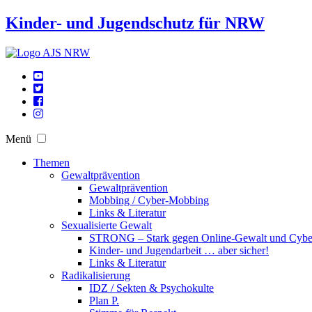
Kinder- und Jugendschutz für NRW
Menü
Themen
Gewaltprävention
Gewaltprävention
Mobbing / Cyber-Mobbing
Links & Literatur
Sexualisierte Gewalt
STRONG – Stark gegen Online-Gewalt und Cyb
Kinder- und Jugendarbeit … aber sicher!
Links & Literatur
Radikalisierung
IDZ / Sekten & Psychokulte
Plan P.