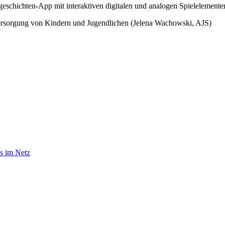
schichten-App mit interaktiven digitalen und analogen Spielelement
versorgung von Kindern und Jugendlichen (Jelena Wachowski, AJS)
s im Netz