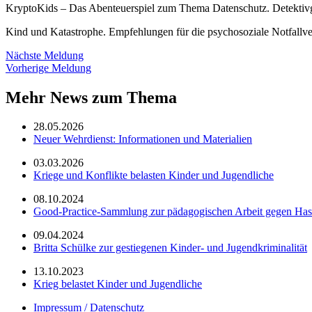
KryptoKids – Das Abenteuerspiel zum Thema Datenschutz. Detektivge
Kind und Katastrophe. Empfehlungen für die psychosoziale Notfall
Nächste Meldung
Vorherige Meldung
Mehr News zum Thema
28.05.2026
Neuer Wehrdienst: Informationen und Materialien
03.03.2026
Kriege und Konflikte belasten Kinder und Jugendliche
08.10.2024
Good-Practice-Sammlung zur pädagogischen Arbeit gegen Has
09.04.2024
Britta Schülke zur gestiegenen Kinder- und Jugendkriminalität
13.10.2023
Krieg belastet Kinder und Jugendliche
Impressum / Datenschutz