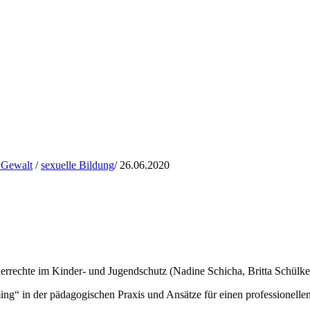
e Gewalt
/
sexuelle Bildung
/
26.06.2020
errechte im Kinder- und Jugendschutz (Nadine Schicha, Britta Schülke
haming“ in der pädagogischen Praxis und Ansätze für einen profession