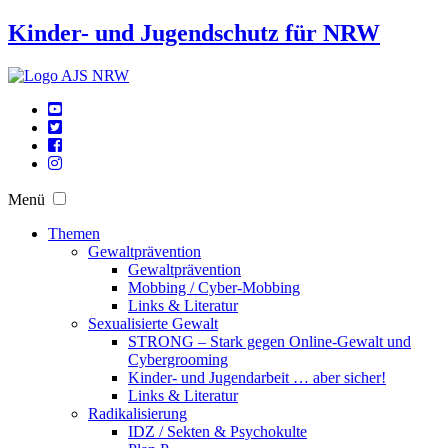
Kinder- und Jugendschutz für NRW
Menü
Themen
Gewaltprävention
Gewaltprävention
Mobbing / Cyber-Mobbing
Links & Literatur
Sexualisierte Gewalt
STRONG – Stark gegen Online-Gewalt und
Cybergrooming
Kinder- und Jugendarbeit … aber sicher!
Links & Literatur
Radikalisierung
IDZ / Sekten & Psychokulte