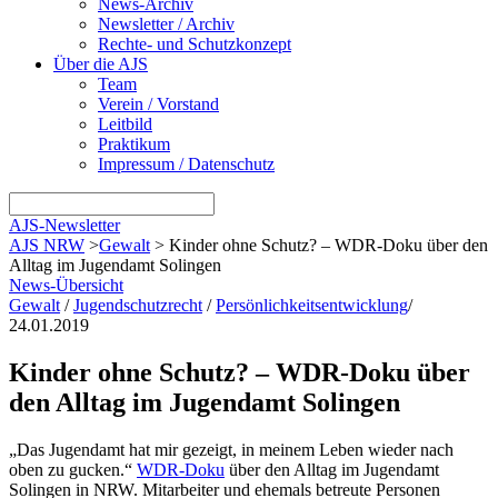
News-Archiv
Newsletter / Archiv
Rechte- und Schutzkonzept
Über die AJS
Team
Verein / Vorstand
Leitbild
Praktikum
Impressum / Datenschutz
AJS-Newsletter
AJS NRW
>
Gewalt
>
Kinder ohne Schutz? – WDR-Doku über den
Alltag im Jugendamt Solingen
News-Übersicht
Gewalt
/
Jugendschutzrecht
/
Persönlichkeitsentwicklung
/
24.01.2019
Kinder ohne Schutz? – WDR-Doku über
den Alltag im Jugendamt Solingen
„Das Jugendamt hat mir gezeigt, in meinem Leben wieder nach
oben zu gucken.“
WDR-Doku
über den Alltag im
Jugendamt
Solingen in NRW. Mitarbeiter und ehemals betreute Personen