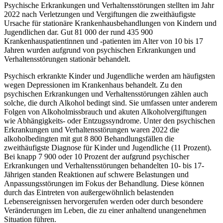
Psychische Erkrankungen und Verhaltensstörungen stellten im Jahr
2022 nach Verletzungen und Vergiftungen die zweithäufigste
Ursache für stationäre Krankenhausbehandlungen von Kindern und
Jugendlichen dar. Gut 81 000 der rund 435 900
Krankenhauspatientinnen und -patienten im Alter von 10 bis 17
Jahren wurden aufgrund von psychischen Erkrankungen und
Verhaltensstörungen stationär behandelt.
Psychisch erkrankte Kinder und Jugendliche werden am häufigsten
wegen Depressionen im Krankenhaus behandelt. Zu den
psychischen Erkrankungen und Verhaltensstörungen zählen auch
solche, die durch Alkohol bedingt sind. Sie umfassen unter anderem
Folgen von Alkoholmissbrauch und akuten Alkoholvergiftungen
wie Abhängigkeits- oder Entzugssyndrome. Unter den psychischen
Erkrankungen und Verhaltensstörungen waren 2022 die
alkoholbedingten mit gut 8 800 Behandlungsfällen die
zweithäufigste Diagnose für Kinder und Jugendliche (11 Prozent).
Bei knapp 7 900 oder 10 Prozent der aufgrund psychischer
Erkrankungen und Verhaltensstörungen behandelten 10- bis 17-
Jährigen standen Reaktionen auf schwere Belastungen und
Anpassungsstörungen im Fokus der Behandlung. Diese können
durch das Eintreten von außergewöhnlich belastenden
Lebensereignissen hervorgerufen werden oder durch besondere
Veränderungen im Leben, die zu einer anhaltend unangenehmen
Situation führen.