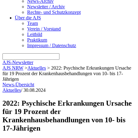
News-Archiv
Newsletter / Archiv
Rechte- und Schutzkonzept
Über die AJS
Team
Verein / Vorstand
Leitbild
Praktikum
Impressum / Datenschutz
AJS-Newsletter
AJS NRW
>
Aktuelles
>
2022: Psychische Erkrankungen Ursache
für 19 Prozent der Krankenhausbehandlungen von 10- bis 17-
Jährigen
News-Übersicht
Aktuelles
/
30.08.2024
2022: Psychische Erkrankungen Ursache
für 19 Prozent der
Krankenhausbehandlungen von 10- bis
17-Jährigen