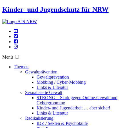
Kinder- und Jugendschutz für NRW
Menü
Themen
Gewaltprävention
Gewaltprävention
Mobbing / Cyber-Mobbing
Links & Literatur
Sexualisierte Gewalt
STRONG – Stark gegen Online-Gewalt und
Cybergrooming
Kinder- und Jugendarbeit … aber sicher!
Links & Literatur
Radikalisierung
IDZ / Sekten & Psychokulte