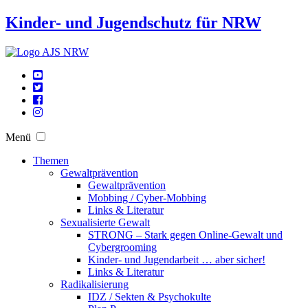
Kinder- und Jugendschutz für NRW
Menü
Themen
Gewaltprävention
Gewaltprävention
Mobbing / Cyber-Mobbing
Links & Literatur
Sexualisierte Gewalt
STRONG – Stark gegen Online-Gewalt und
Cybergrooming
Kinder- und Jugendarbeit … aber sicher!
Links & Literatur
Radikalisierung
IDZ / Sekten & Psychokulte