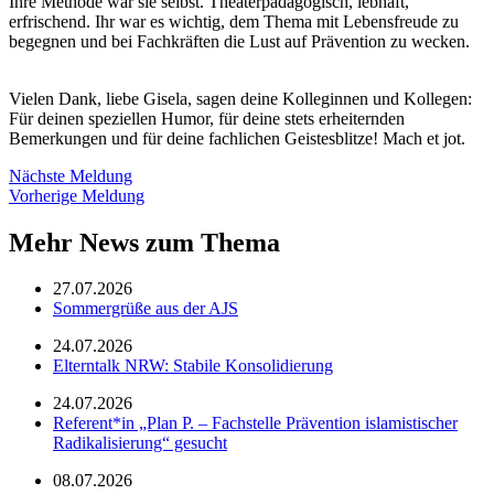
Ihre Methode war sie selbst. Theaterpädagogisch, lebhaft,
erfrischend. Ihr war es wichtig, dem Thema mit Lebensfreude zu
begegnen und bei Fachkräften die Lust auf Prävention zu wecken.
Vielen Dank, liebe Gisela, sagen deine Kolleginnen und Kollegen:
Für deinen speziellen Humor, für deine stets erheiternden
Bemerkungen und für deine fachlichen Geistesblitze! Mach et jot.
Nächste Meldung
Vorherige Meldung
Mehr News zum Thema
27.07.2026
Sommergrüße aus der AJS
24.07.2026
Elterntalk NRW: Stabile Konsolidierung
24.07.2026
Referent*in „Plan P. – Fachstelle Prävention islamistischer
Radikalisierung“ gesucht
08.07.2026